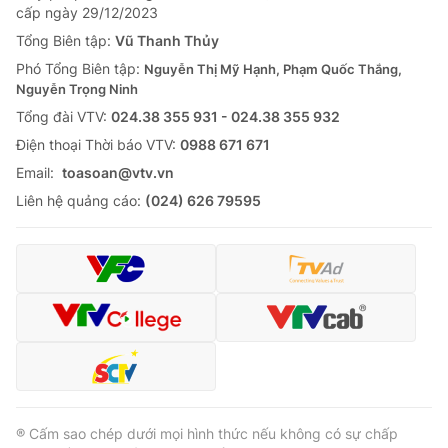
cấp ngày 29/12/2023
Tổng Biên tập:
Vũ Thanh Thủy
Phó Tổng Biên tập:
Nguyễn Thị Mỹ Hạnh, Phạm Quốc Thắng,
Nguyễn Trọng Ninh
Tổng đài VTV:
024.38 355 931 - 024.38 355 932
Ðiện thoại Thời báo VTV:
0988 671 671
Email:
toasoan@vtv.vn
Liên hệ quảng cáo:
(024) 626 79595
® Cấm sao chép dưới mọi hình thức nếu không có sự chấp