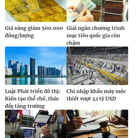
Giá vàng giảm 500.000
Giải ngân chương trình
đồng/lượng
mục tiêu quốc gia còn
chậm
Luật Phát triển đô thị:
Chi nhập khẩu máy móc
Kiến tạo thể chế, thúc
thiết vượt 41 tỷ USD
đẩy tăng trưởng