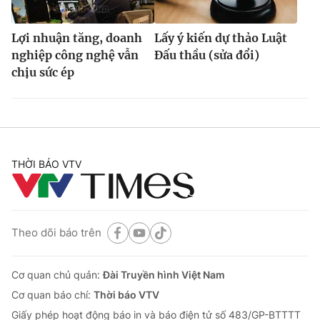
Lợi nhuận tăng, doanh
Lấy ý kiến dự thảo Luật
nghiệp công nghệ vẫn
Đấu thầu (sửa đổi)
chịu sức ép
THỜI BÁO VTV
Theo dõi báo trên
Cơ quan chủ quản:
Đài Truyền hình Việt Nam
Cơ quan báo chí:
Thời báo VTV
Giấy phép hoạt động báo in và báo điện tử số 483/GP-BTTTT