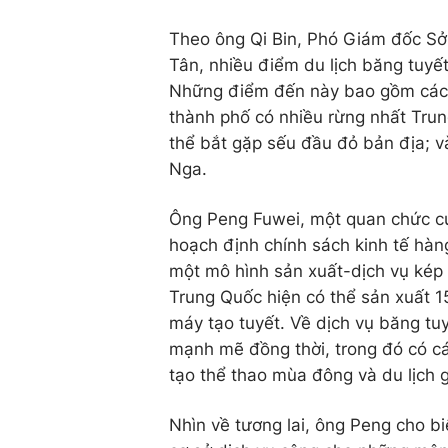
Theo ông Qi Bin, Phó Giám đốc Sở 
Tân, nhiều điểm du lịch băng tuyế
Những điểm đến này bao gồm các k
thành phố có nhiều rừng nhất Tru
thể bắt gặp sếu đầu đỏ bản địa; 
Nga.
Ông Peng Fuwei, một quan chức củ
hoạch định chính sách kinh tế hàn
một mô hình sản xuất-dịch vụ kép 
Trung Quốc hiện có thể sản xuất 15 
máy tạo tuyết. Về dịch vụ băng tuy
mạnh mẽ đồng thời, trong đó có các
tạo thể thao mùa đông và du lịch giả
Nhìn về tương lai, ông Peng cho bi