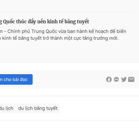
 Quốc thúc đẩy nền kinh tế băng tuyết
n - Chính phủ Trung Quốc vừa ban hành kế hoạch để biến
 kinh tế băng tuyết trở thành một cực tăng trưởng mới.
im cho bài đọc
u lịch
du lịch băng tuyết