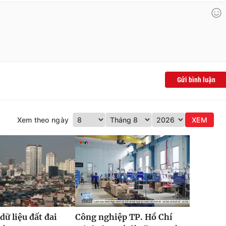
Gửi bình luận
Xem theo ngày
XEM
dữ liệu đất đai
Công nghiệp TP. Hồ Chí