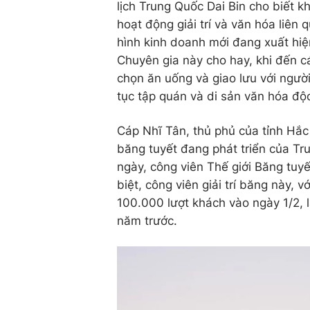
lịch Trung Quốc Dai Bin cho biết k
hoạt động giải trí và văn hóa liên
hình kinh doanh mới đang xuất hiệ
Chuyên gia này cho hay, khi đến c
chọn ăn uống và giao lưu với ngườ
tục tập quán và di sản văn hóa độ
Cáp Nhĩ Tân, thủ phủ của tỉnh Hắc 
băng tuyết đang phát triển của Tr
ngày, công viên Thế giới Băng tuy
biệt, công viên giải trí băng này,
100.000 lượt khách vào ngày 1/2, 
năm trước.