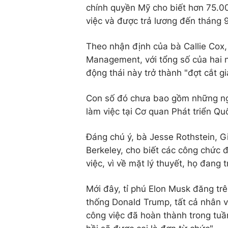
chính quyền Mỹ cho biết hơn 75.00
việc và được trả lương đến tháng 
Theo nhận định của bà Callie Cox, c
Management, với tổng số của hai 
động thái này trở thành "đợt cắt g
Con số đó chưa bao gồm những ngư
làm việc tại Cơ quan Phát triển Qu
Đáng chú ý, bà Jesse Rothstein, Gi
Berkeley, cho biết các công chức
việc, vì về mặt lý thuyết, họ đang tr
Mới đây, tỉ phú Elon Musk đăng tr
thống Donald Trump, tất cả nhân 
công việc đã hoàn thành trong tu