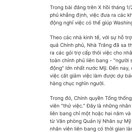
Trong bài đăng trên X hồi tháng 1
phủ khẳng định, việc đưa ra các k
động nghỉ việc có thể giúp Washing
Theo các nhà kinh tế, với sự hỗ tr
quả Chính phủ, Nhà Trắng đã sa t
ra các gói trợ cấp thôi việc cho nh
toàn chính phủ liên bang - "người 
động" lớn nhất nước Mỹ. Đến nay,
việc cắt giảm việc làm được dự báo
hàng chục nghìn người.
Trong đó, Chính quyền Tổng thống 
viên "thử việc." Đây là những nhân
liên bang chỉ một hoặc hai năm và
từ Văn phòng Quản lý Nhân sự Mỹ 
nhân viên liên bang có thời gian 