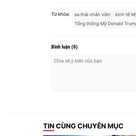
Từ khóa:
sa thải nhân viên
kinh tế M
Tổng thống Mỹ Donald Trum
Bình luận
(
0
)
TIN CÙNG CHUYÊN MỤC