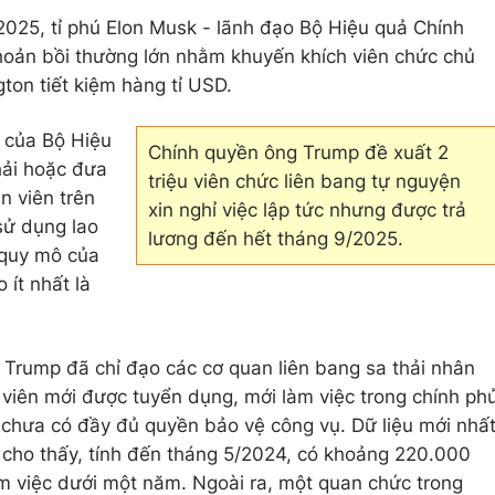
/2025, tỉ phú Elon Musk - lãnh đạo Bộ Hiệu quả Chính
hoản bồi thường lớn nhằm khuyến khích viên chức chủ
ton tiết kiệm hàng tỉ USD.
ợ của Bộ Hiệu
Chính quyền ông Trump đề xuất 2
hải hoặc đưa
triệu viên chức liên bang tự nguyện
ân viên trên
xin nghỉ việc lập tức nhưng được trả
sử dụng lao
lương đến hết tháng 9/2025.
 quy mô của
 ít nhất là
Trump đã chỉ đạo các cơ quan liên bang sa thải nhân
 viên mới được tuyển dụng, mới làm việc trong chính ph
 chưa có đầy đủ quyền bảo vệ công vụ. Dữ liệu mới nhấ
cho thấy, tính đến tháng 5/2024, có khoảng 220.000
làm việc dưới một năm. Ngoài ra, một quan chức trong