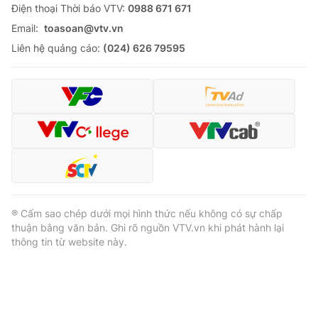
Ðiện thoại Thời báo VTV:
0988 671 671
Email:
toasoan@vtv.vn
Liên hệ quảng cáo:
(024) 626 79595
® Cấm sao chép dưới mọi hình thức nếu không có sự chấp
thuận bằng văn bản. Ghi rõ nguồn VTV.vn khi phát hành lại
thông tin từ website này.