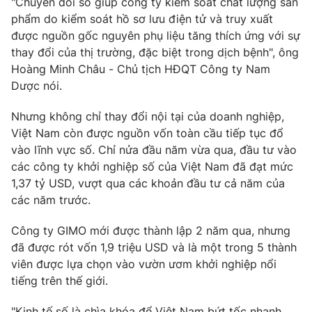
"Chuyển đổi số giúp công ty kiểm soát chất lượng sản
phẩm do kiểm soát hồ sơ lưu điện tử và truy xuất
được nguồn gốc nguyên phụ liệu tăng thích ứng với sự
thay đổi của thị trường, đặc biệt trong dịch bệnh", ông
Hoàng Minh Châu - Chủ tịch HĐQT Công ty Nam
Dược nói.
Nhưng không chỉ thay đổi nội tại của doanh nghiệp,
Việt Nam còn được nguồn vốn toàn cầu tiếp tục đổ
vào lĩnh vực số. Chỉ nửa đầu năm vừa qua, đầu tư vào
các công ty khởi nghiệp số của Việt Nam đã đạt mức
1,37 tỷ USD, vượt qua các khoản đầu tư cả năm của
các năm trước.
Công ty GIMO mới được thành lập 2 năm qua, nhưng
đã được rót vốn 1,9 triệu USD và là một trong 5 thành
viên được lựa chọn vào vườn ươm khởi nghiệp nổi
tiếng trên thế giới.
"Kinh tế số là chìa khóa để Việt Nam bứt tốc nhanh