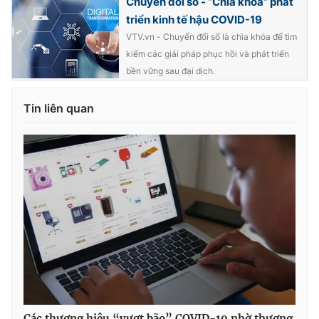
Chuyển đổi số - “Chìa khóa” phát
triển kinh tế hậu COVID-19
VTV.vn - Chuyển đổi số là chìa khóa để tìm
kiếm các giải pháp phục hồi và phát triển
bền vững sau đại dịch.
Tin liên quan
Các thương hiệu “vượt bão” COVID-19 nhờ thương