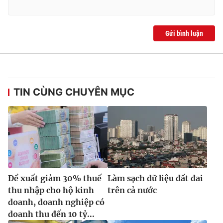
Gửi bình luận
TIN CÙNG CHUYÊN MỤC
Đề xuất giảm 30% thuế
Làm sạch dữ liệu đất đai
thu nhập cho hộ kinh
trên cả nước
doanh, doanh nghiệp có
doanh thu đến 10 tỷ...