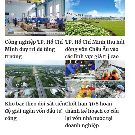
Công nghiệp TP. Hồ Chí
TP. Hồ Chí Minh thu hút
Minh duy trì đà tăng
dòng vốn Châu Âu vào
trưởng
các lĩnh vực giá trị cao
Kho bạc theo dõi sát tiến
Chốt hạn 31/8 hoàn
độ giải ngân vốn đầu tư
thành kế hoạch cơ cấu
công
lại vốn nhà nước tại
doanh nghiệp