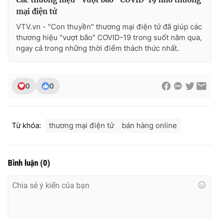
mại điện tử
VTV.vn - "Con thuyền" thương mại điện tử đã giúp các
thương hiệu "vượt bão" COVID-19 trong suốt năm qua,
ngay cả trong những thời điểm thách thức nhất.
0
0
Từ khóa:
thương mại điện tử
bán hàng online
Bình luận
(
0
)