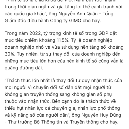
trong thời gian ngắn và gia tăng lợi thế cạnh tranh với
các quốc gia khác", ông Nguyễn Anh Quân - Tổng
Giám đốc điều hành Công ty GIMO cho hay.
Trong năm 2022, tỷ trọng kinh tế số trong GDP đặt
mục tiêu chiếm khoảng 11,5%. Tỷ lệ doanh nghiệp
doanh nghiệp nhỏ và vừa sử dụng nền tảng số khoảng
30%. Tuy nhiên, từ sự thay đổi của doanh nghiệp đến
những mục tiêu lớn hơn của nền kinh tế số cũng vẫn là
quãng đường dài.
"Thách thức lớn nhất là thay đổi tư duy nhận thức của
mọi người vì chuyển đổi số dẫn dắt mọi người từ
không gian truyền thống sang không gian số phụ
thuộc vào nhận thức. Bên cạnh đó là thách thức về
thiếu hụt nhân lực cả chuyên gia, nhân lực phổ thông
và kỹ năng số của người dân", ông Nguyễn Huy Dũng
- Thứ trưởng Bộ Thông tin và Truyền thông cho hay.