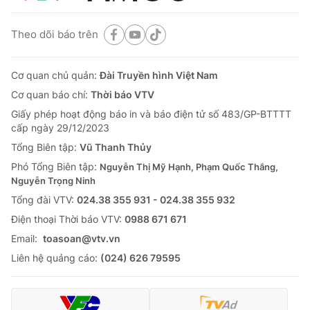
Theo dõi báo trên
Cơ quan chủ quản:
Đài Truyền hình Việt Nam
Cơ quan báo chí:
Thời báo VTV
Giấy phép hoạt động báo in và báo điện tử số 483/GP-BTTTT
cấp ngày 29/12/2023
Tổng Biên tập:
Vũ Thanh Thủy
Phó Tổng Biên tập:
Nguyễn Thị Mỹ Hạnh, Phạm Quốc Thắng,
Nguyễn Trọng Ninh
Tổng đài VTV:
024.38 355 931 - 024.38 355 932
Ðiện thoại Thời báo VTV:
0988 671 671
Email:
toasoan@vtv.vn
Liên hệ quảng cáo:
(024) 626 79595