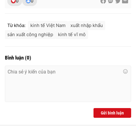
0
0
Từ khóa:
kinh tế Việt Nam
xuất nhập khẩu
sản xuất công nghiệp
kinh tế vĩ mô
Bình luận
(
0
)
Gửi bình luận