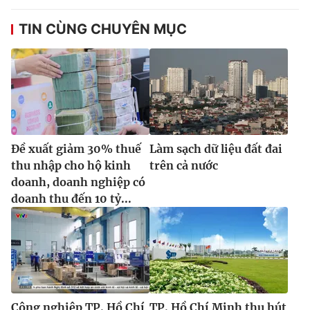
TIN CÙNG CHUYÊN MỤC
Đề xuất giảm 30% thuế
Làm sạch dữ liệu đất đai
thu nhập cho hộ kinh
trên cả nước
doanh, doanh nghiệp có
doanh thu đến 10 tỷ...
Công nghiệp TP. Hồ Chí
TP. Hồ Chí Minh thu hút