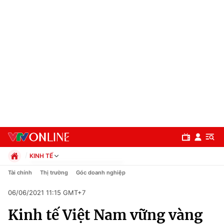
KINH TẾ
Chính trị
Tài chính
Thị trường
Góc doanh nghiệp
Xã hội
06/06/2021 11:15 GMT+7
Pháp luật
Chuyên mục
Kinh tế
Kinh tế Việt Nam vững vàng
Thể thao