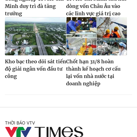
Minh duy trì đà tăng
dòng vốn Châu Âu vào
trưởng
các lĩnh vực giá trị cao
Kho bạc theo dõi sát tiến
Chốt hạn 31/8 hoàn
độ giải ngân vốn đầu tư
thành kế hoạch cơ cấu
công
lại vốn nhà nước tại
doanh nghiệp
THỜI BÁO VTV