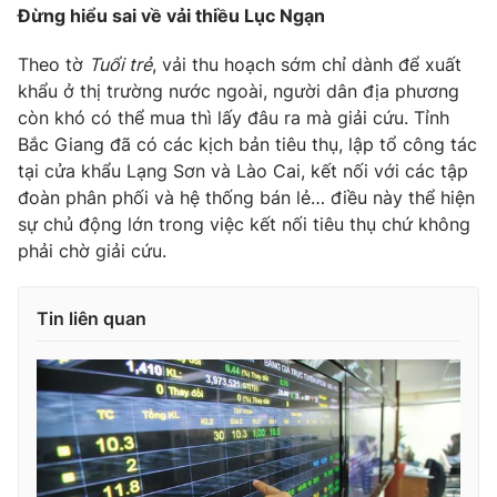
Đừng hiểu sai về vải thiều Lục Ngạn
Theo tờ
Tuổi trẻ
, vải thu hoạch sớm chỉ dành để xuất
khẩu ở thị trường nước ngoài, người dân địa phương
còn khó có thể mua thì lấy đâu ra mà giải cứu. Tỉnh
Bắc Giang đã có các kịch bản tiêu thụ, lập tổ công tác
tại cửa khẩu Lạng Sơn và Lào Cai, kết nối với các tập
đoàn phân phối và hệ thống bán lẻ… điều này thể hiện
sự chủ động lớn trong việc kết nối tiêu thụ chứ không
phải chờ giải cứu.
Tin liên quan