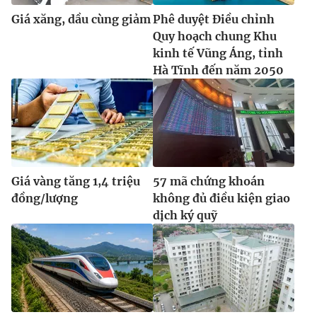
Giá xăng, dầu cùng giảm
Phê duyệt Điều chỉnh
Quy hoạch chung Khu
kinh tế Vũng Áng, tỉnh
Hà Tĩnh đến năm 2050
Giá vàng tăng 1,4 triệu
57 mã chứng khoán
đồng/lượng
không đủ điều kiện giao
dịch ký quỹ