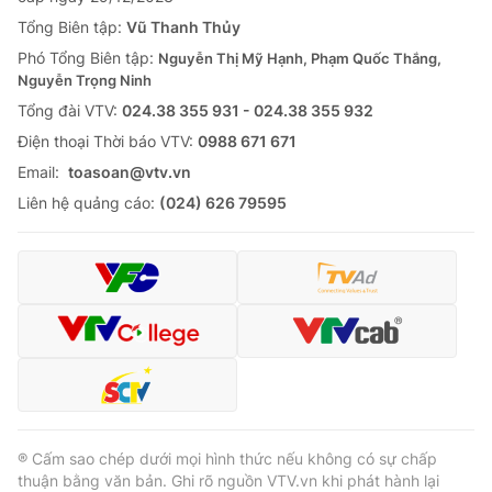
Tổng Biên tập:
Vũ Thanh Thủy
Phó Tổng Biên tập:
Nguyễn Thị Mỹ Hạnh, Phạm Quốc Thắng,
Nguyễn Trọng Ninh
Tổng đài VTV:
024.38 355 931 - 024.38 355 932
Ðiện thoại Thời báo VTV:
0988 671 671
Email:
toasoan@vtv.vn
Liên hệ quảng cáo:
(024) 626 79595
® Cấm sao chép dưới mọi hình thức nếu không có sự chấp
thuận bằng văn bản. Ghi rõ nguồn VTV.vn khi phát hành lại