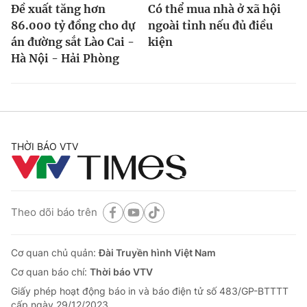
Đề xuất tăng hơn
Có thể mua nhà ở xã hội
86.000 tỷ đồng cho dự
ngoài tỉnh nếu đủ điều
án đường sắt Lào Cai -
kiện
Hà Nội - Hải Phòng
THỜI BÁO VTV
Theo dõi báo trên
Cơ quan chủ quản:
Đài Truyền hình Việt Nam
Cơ quan báo chí:
Thời báo VTV
Giấy phép hoạt động báo in và báo điện tử số 483/GP-BTTTT
cấp ngày 29/12/2023