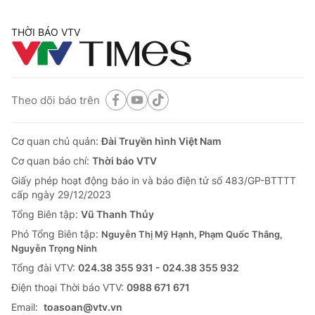
THỜI BÁO VTV
Theo dõi báo trên
Cơ quan chủ quản:
Đài Truyền hình Việt Nam
Cơ quan báo chí:
Thời báo VTV
Giấy phép hoạt động báo in và báo điện tử số 483/GP-BTTTT
cấp ngày 29/12/2023
Tổng Biên tập:
Vũ Thanh Thủy
Phó Tổng Biên tập:
Nguyễn Thị Mỹ Hạnh, Phạm Quốc Thắng,
Nguyễn Trọng Ninh
Tổng đài VTV:
024.38 355 931 - 024.38 355 932
Ðiện thoại Thời báo VTV:
0988 671 671
Email:
toasoan@vtv.vn