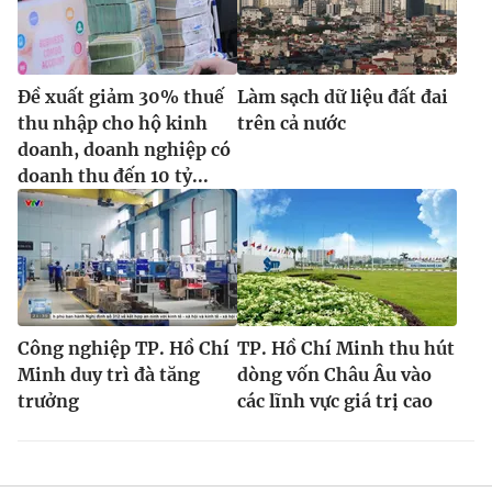
Đề xuất giảm 30% thuế
Làm sạch dữ liệu đất đai
thu nhập cho hộ kinh
trên cả nước
doanh, doanh nghiệp có
doanh thu đến 10 tỷ...
Công nghiệp TP. Hồ Chí
TP. Hồ Chí Minh thu hút
Minh duy trì đà tăng
dòng vốn Châu Âu vào
trưởng
các lĩnh vực giá trị cao