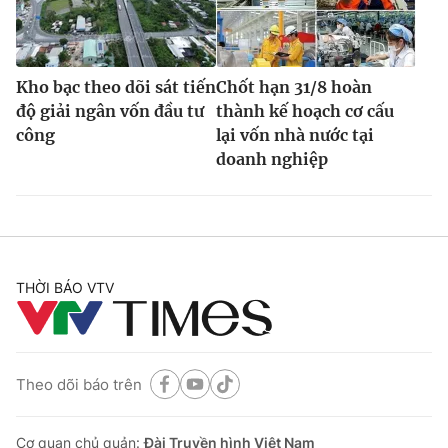
Kho bạc theo dõi sát tiến
Chốt hạn 31/8 hoàn
độ giải ngân vốn đầu tư
thành kế hoạch cơ cấu
công
lại vốn nhà nước tại
doanh nghiệp
THỜI BÁO VTV
Theo dõi báo trên
Cơ quan chủ quản:
Đài Truyền hình Việt Nam