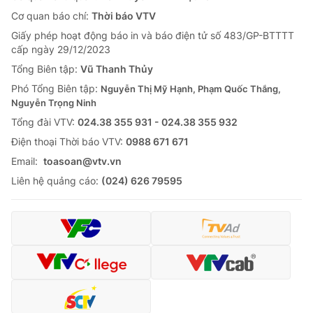
Cơ quan báo chí:
Thời báo VTV
Giấy phép hoạt động báo in và báo điện tử số 483/GP-BTTTT
cấp ngày 29/12/2023
Tổng Biên tập:
Vũ Thanh Thủy
Phó Tổng Biên tập:
Nguyễn Thị Mỹ Hạnh, Phạm Quốc Thắng,
Nguyễn Trọng Ninh
Tổng đài VTV:
024.38 355 931 - 024.38 355 932
Ðiện thoại Thời báo VTV:
0988 671 671
Email:
toasoan@vtv.vn
Liên hệ quảng cáo:
(024) 626 79595