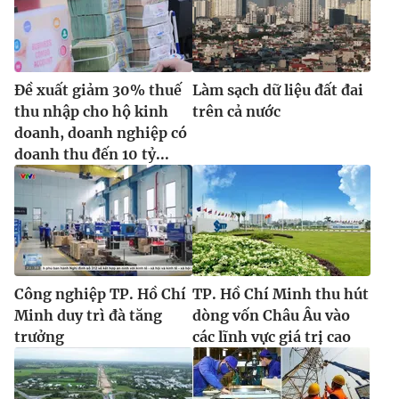
Đề xuất giảm 30% thuế
Làm sạch dữ liệu đất đai
thu nhập cho hộ kinh
trên cả nước
doanh, doanh nghiệp có
doanh thu đến 10 tỷ...
Công nghiệp TP. Hồ Chí
TP. Hồ Chí Minh thu hút
Minh duy trì đà tăng
dòng vốn Châu Âu vào
trưởng
các lĩnh vực giá trị cao