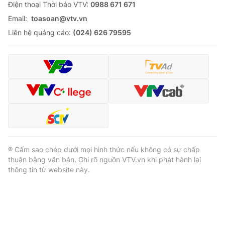
Ðiện thoại Thời báo VTV:
0988 671 671
Email:
toasoan@vtv.vn
Liên hệ quảng cáo:
(024) 626 79595
® Cấm sao chép dưới mọi hình thức nếu không có sự chấp
thuận bằng văn bản. Ghi rõ nguồn VTV.vn khi phát hành lại
thông tin từ website này.