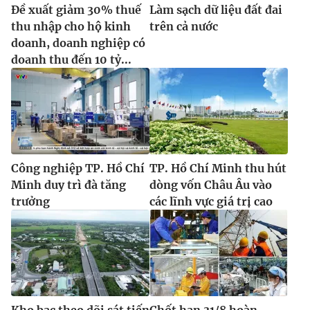
Đề xuất giảm 30% thuế
Làm sạch dữ liệu đất đai
thu nhập cho hộ kinh
trên cả nước
doanh, doanh nghiệp có
doanh thu đến 10 tỷ...
Công nghiệp TP. Hồ Chí
TP. Hồ Chí Minh thu hút
Minh duy trì đà tăng
dòng vốn Châu Âu vào
trưởng
các lĩnh vực giá trị cao