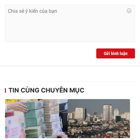
Gửi bình luận
TIN CÙNG CHUYÊN MỤC