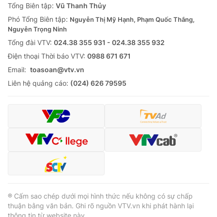
Tổng Biên tập:
Vũ Thanh Thủy
Phó Tổng Biên tập:
Nguyễn Thị Mỹ Hạnh, Phạm Quốc Thắng,
Nguyễn Trọng Ninh
Tổng đài VTV:
024.38 355 931 - 024.38 355 932
Ðiện thoại Thời báo VTV:
0988 671 671
Email:
toasoan@vtv.vn
Liên hệ quảng cáo:
(024) 626 79595
® Cấm sao chép dưới mọi hình thức nếu không có sự chấp
thuận bằng văn bản. Ghi rõ nguồn VTV.vn khi phát hành lại
thông tin từ website này.