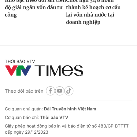
Kho bạc theo dõi sát tiến
Chốt hạn 31/8 hoàn
độ giải ngân vốn đầu tư
thành kế hoạch cơ cấu
công
lại vốn nhà nước tại
doanh nghiệp
THỜI BÁO VTV
Theo dõi báo trên
Cơ quan chủ quản:
Đài Truyền hình Việt Nam
Cơ quan báo chí:
Thời báo VTV
Giấy phép hoạt động báo in và báo điện tử số 483/GP-BTTTT
cấp ngày 29/12/2023