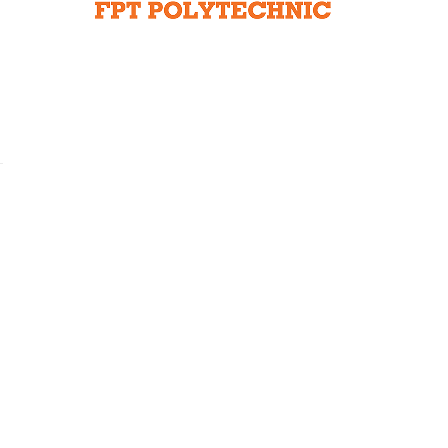
Liên hệ toà soạn
hệ tương lai