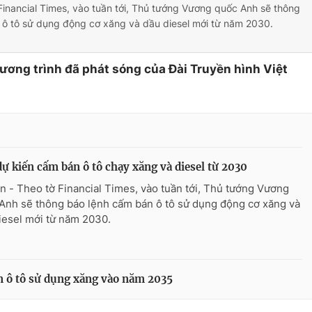
Financial Times, vào tuần tới, Thủ tướng Vương quốc Anh sẽ thông
 ô tô sử dụng động cơ xăng và dầu diesel mới từ năm 2030.
hương trình đã phát sóng của Đài Truyền hình Việt
ự kiến cấm bán ô tô chạy xăng và diesel từ 2030
n - Theo tờ Financial Times, vào tuần tới, Thủ tướng Vương
Anh sẽ thông báo lệnh cấm bán ô tô sử dụng động cơ xăng và
iesel mới từ năm 2030.
n ô tô sử dụng xăng vào năm 2035