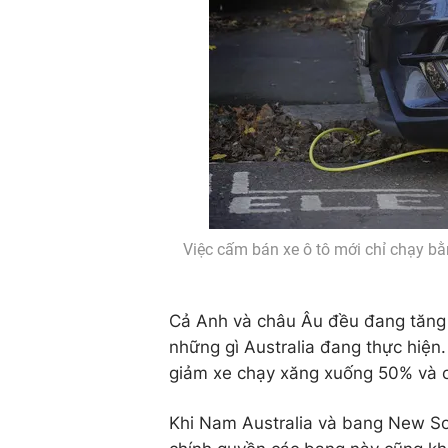
Việc cấm bán xe ô tô mới chỉ chạy bằ
Cả Anh và châu Âu đều đang tăng tố
những gì Australia đang thực hiện
giảm xe chạy xăng xuống 50% và c
Khi Nam Australia và bang New So