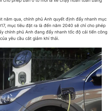
 cho phép bán ô tô mới là xe chạy hoàn toàn bằng
một năm qua, chính phủ Anh quyết định đẩy nhanh mục
017, mục tiêu đặt ra là đến năm 2040 sẽ chỉ cho phép
ấy chính phủ Anh đang đẩy nhanh tốc độ cải tiến công
của yêu cầu cắt giảm khí thải.