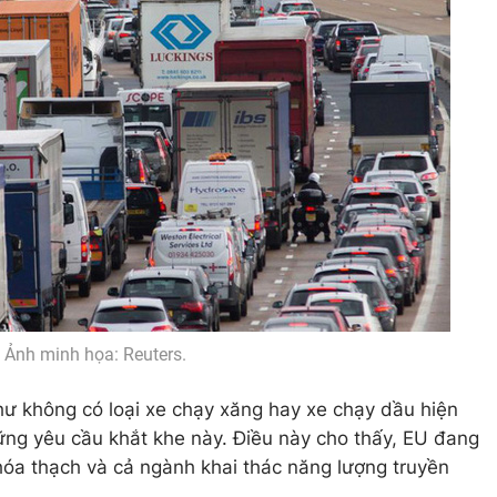
Ảnh minh họa: Reuters.
hư không có loại xe chạy xăng hay xe chạy dầu hiện
ng yêu cầu khắt khe này. Điều này cho thấy, EU đang
 hóa thạch và cả ngành khai thác năng lượng truyền