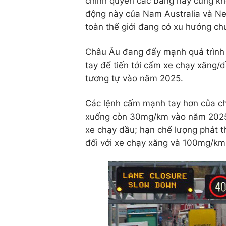
chính quyền các bang này cũng kh
động này của Nam Australia và Ne
toàn thế giới đang có xu hướng ch
Châu Âu đang đẩy mạnh quá trình c
tay để tiến tới cấm xe chạy xăng
tương tự vào năm 2025.
Các lệnh cấm mạnh tay hơn của ch
xuống còn 30mg/km vào năm 2025 
xe chạy dầu; hạn chế lượng phát
đối với xe chạy xăng và 100mg/km 