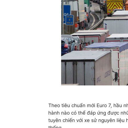
Theo tiêu chuẩn mới Euro 7, hầu n
hành nào có thể đáp ứng được nhữ
tuyên chiến với xe sử nguyên liệu
thống.