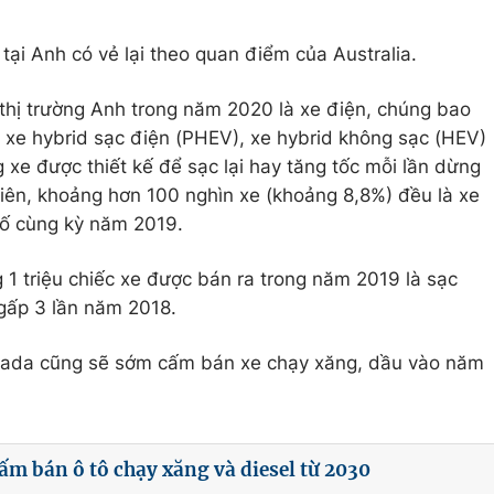
h tại Anh có vẻ lại theo quan điểm của Australia.
i thị trường Anh trong năm 2020 là xe điện, chúng bao
 xe hybrid sạc điện (PHEV), xe hybrid không sạc (HEV)
 xe được thiết kế để sạc lại hay tăng tốc mỗi lần dừng
nhiên, khoảng hơn 100 nghìn xe (khoảng 8,8%) đều là xe
số cùng kỳ năm 2019.
 1 triệu chiếc xe được bán ra trong năm 2019 là sạc
gấp 3 lần năm 2018.
anada cũng sẽ sớm cấm bán xe chạy xăng, dầu vào năm
ấm bán ô tô chạy xăng và diesel từ 2030