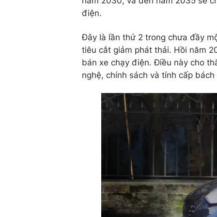
năm 2030, và đến năm 2035 sẽ chỉ
điện.
Đây là lần thứ 2 trong chưa đầy 
tiêu cắt giảm phát thải. Hồi năm 2
bán xe chạy điện. Điều này cho th
nghệ, chính sách và tính cấp bách 