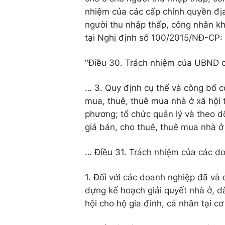
nhiệm của các cấp chính quyền đị
người thu nhập thấp, công nhân k
tại Nghị định số 100/2015/NĐ-CP:
"Điều 30. Trách nhiệm của UBND c
… 3. Quy định cụ thể và công bố c
mua, thuê, thuê mua nhà ở xã hội 
phương; tổ chức quản lý và theo d
giá bán, cho thuê, thuê mua nhà ở
… Điều 31. Trách nhiệm của các do
1. Đối với các doanh nghiệp đã và
dựng kế hoạch giải quyết nhà ở, dà
hội cho hộ gia đình, cá nhân tại c