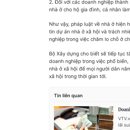
2. Đối với các doanh nghiệp thành
nhà ở cho hộ gia đình, cá nhân làm 
Như vậy, pháp luật về nhà ở hiện 
tin dự án nhà ở xã hội và trách n
nghiệp trong việc chăm lo chỗ ở c
Bộ Xây dựng cho biết sẽ tiếp tục 
doanh nghiệp trong việc phổ biến,
nhà ở xã hội để mọi người dân nắm
xã hội trong thời gian tới.
Tin liên quan
Doanh
VTV.v
lãi s