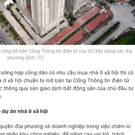
 công bố trên Cổng Thông tin điện tử của Sở Xây dựng các địa
phương (Ảnh: IT).
trường hợp công dân có nhu cầu mua nhà ở xã hội thì có
à ở xã hội chuẩn bị mở bán tại Cổng Thông tin điện tử
c thông qua sàn giao dịch bất động sản của chủ đầu tư
.
 dự án nhà ở xã hội
 quyền địa phương và doanh nghiệp trong việc chăm lo
ng nhân khu công nghiệp, để nâng cao vai trò, trách