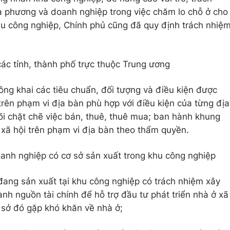
a phương và doanh nghiệp trong việc chăm lo chỗ ở cho
hu công nghiệp, Chính phủ cũng đã quy định trách nhiệ
ác tỉnh, thành phố trực thuộc Trung ương
ông khai các tiêu chuẩn, đối tượng và điều kiện được
trên phạm vi địa bàn phù hợp với điều kiện của từng địa
õi chặt chẽ việc bán, thuê, thuê mua; ban hành khung
 xã hội trên phạm vi địa bàn theo thẩm quyền.
anh nghiệp có cơ sở sản xuất trong khu công nghiệp
 đang sản xuất tại khu công nghiệp có trách nhiệm xây
nh nguồn tài chính để hỗ trợ đầu tư phát triển nhà ở xã
ơ sở đó gặp khó khăn về nhà ở;