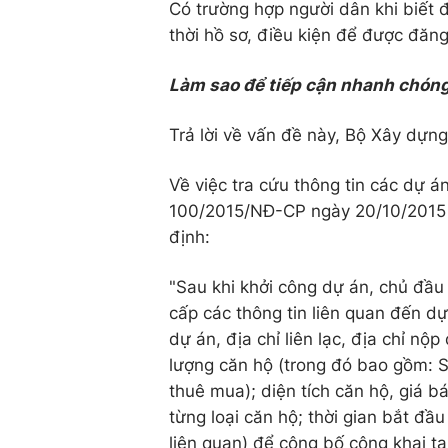
Có trường hợp người dân khi biết đ
thời hồ sơ, điều kiện để được đăng
Làm sao để tiếp cận nhanh chóng
Trả lời về vấn đề này, Bộ Xây dựng
Về việc tra cứu thông tin các dự á
100/2015/NĐ-CP ngày 20/10/2015 củ
định:
"Sau khi khởi công dự án, chủ đầu
cấp các thông tin liên quan đến d
dự án, địa chỉ liên lạc, địa chỉ nộ
lượng căn hộ (trong đó bao gồm: S
thuê mua); diện tích căn hộ, giá bá
từng loại căn hộ; thời gian bắt đầ
liên quan) để công bố công khai tạ