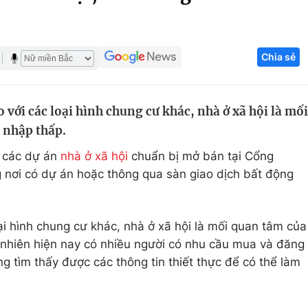
Góc ảnh
Chia sẻ
Giáo dục
Công nghệ
Tuyển sinh
Hitech Công ng
 với các loại hình chung cư khác, nhà ở xã hội là mối
Học trực tuyến
Sản phẩm
 nhập thấp.
g
Thị trường
n các dự án
nhà ở xã hội
chuẩn bị mở bán tại Cổng
Tư vấn
 nơi có dự án hoặc thông qua sàn giao dịch bất động
ại hình chung cư khác, nhà ở xã hội là mối quan tâm của
 nhiên hiện nay có nhiều người có nhu cầu mua và đăng
g tìm thấy được các thông tin thiết thực để có thể làm