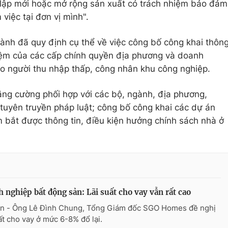
 lập mới hoặc mở rộng sản xuất có trách nhiệm bảo đảm
việc tại đơn vị mình".
hành đã quy định cụ thể về việc công bố công khai thôn
hiệm của các cấp chính quyền địa phương và doanh
ho người thu nhập thấp, công nhân khu công nghiệp.
tăng cường phối hợp với các bộ, ngành, địa phương,
 tuyên truyền pháp luật; công bố công khai các dự án
 bắt được thông tin, điều kiện hưởng chính sách nhà ở
 nghiệp bất động sản: Lãi suất cho vay vẫn rất cao
n - Ông Lê Đình Chung, Tổng Giám đốc SGO Homes đề nghị
uất cho vay ở mức 6-8% đổ lại.