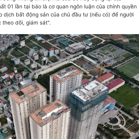
hất 01 lần tại báo là cơ quan ngôn luận của chính quyền
o dịch bất động sản của chủ đầu tư (nếu có) để người
 theo dõi, giám sát".