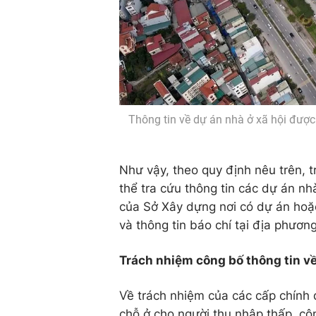
Thông tin về dự án nhà ở xã hội được
Như vậy, theo quy định nêu trên, 
thể tra cứu thông tin các dự án nh
của Sở Xây dựng nơi có dự án hoặ
và thông tin báo chí tại địa phương
Trách nhiệm công bố thông tin về
Về trách nhiệm của các cấp chính
chỗ ở cho người thu nhập thấp, cô