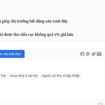
 giúp thị trường bất động sản vượt đáy
hỉ được thu tiền cọc không quá 5% giá bán
im cho bài đọc
 hội
mua nhà ở xã hội
người có thu nhập thấp