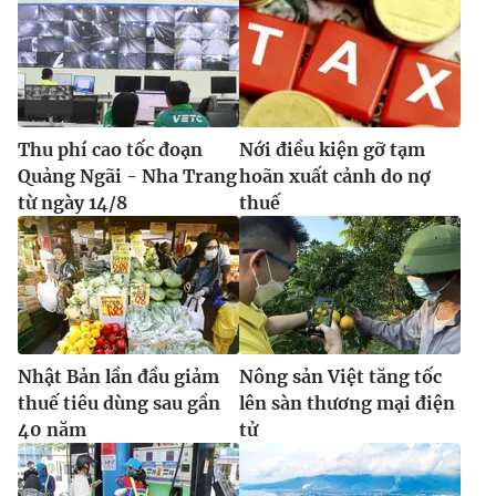
Thu phí cao tốc đoạn
Nới điều kiện gỡ tạm
Quảng Ngãi - Nha Trang
hoãn xuất cảnh do nợ
từ ngày 14/8
thuế
Nhật Bản lần đầu giảm
Nông sản Việt tăng tốc
thuế tiêu dùng sau gần
lên sàn thương mại điện
40 năm
tử