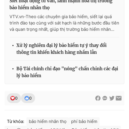
Siết hoạt động tư vấn, lành mạnh hóa thị trường
bảo hiểm nhân thọ
VTV.vn-Theo các chuyên gia bảo hiểm, siết lại quá
trình đào tạo cùng với sát hạch là những bước đầu tiên
và quan trọng nhất, giúp thị trường bảo hiểm nhân...
Xử lý nghiêm đại lý bảo hiểm tự ý thay đổi
thông tin khiến khách hàng nhầm lẫn
Bộ Tài chính chỉ đạo "nóng" chấn chỉnh các đại
lý bảo hiểm
0
0
Từ khóa:
bảo hiểm nhân thọ
phí bảo hiểm