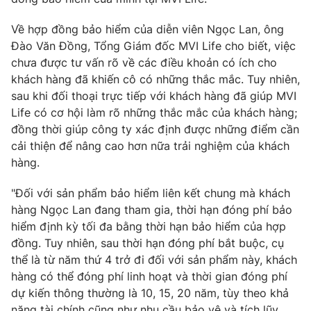
Photo
Infographic
Về hợp đồng bảo hiểm của diễn viên Ngọc Lan, ông
Đào Văn Đồng, Tổng Giám đốc MVI Life cho biết, việc
Video
chưa được tư vấn rõ về các điều khoản có ích cho
Shorts video
khách hàng đã khiến cô có những thắc mắc. Tuy nhiên,
sau khi đối thoại trực tiếp với khách hàng đã giúp MVI
VTV Money
VTV Thể thao
Life có cơ hội làm rõ những thắc mắc của khách hàng;
đồng thời giúp công ty xác định được những điểm cần
VTV Sức khoẻ
Bất động sản
cải thiện để nâng cao hơn nữa trải nghiệm của khách
hàng.
Thị trường 24h
Tấm lòng Việt
"Đối với sản phẩm bảo hiểm liên kết chung mà khách
hàng Ngọc Lan đang tham gia, thời hạn đóng phí bảo
VTV4
Vươn mình bằng AI
hiểm định kỳ tối đa bằng thời hạn bảo hiểm của hợp
đồng. Tuy nhiên, sau thời hạn đóng phí bắt buộc, cụ
thể là từ năm thứ 4 trở đi đối với sản phẩm này, khách
VTV9
VTV8
hàng có thể đóng phí linh hoạt và thời gian đóng phí
dự kiến thông thường là 10, 15, 20 năm, tùy theo khả
Liên hệ tòa soạn
English
năng tài chính cũng như nhu cầu bảo vệ và tích lũy