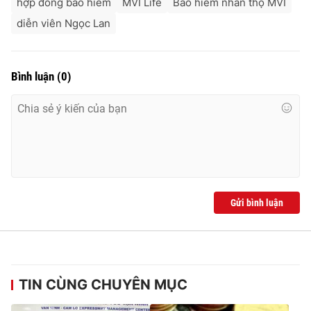
hợp đồng bảo hiểm
MVI Life
Bảo hiểm nhân thọ MVI
diễn viên Ngọc Lan
Bình luận
(
0
)
Gửi bình luận
TIN CÙNG CHUYÊN MỤC