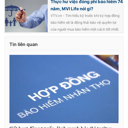
Thực hư việc đóng phí bảo hiểm 74
năm, MVI Life nói gì?
VTV.vn - Tìm hiểu kỹ trước khi ký hợp đồng
bảo hiểm sẽ là động thái bảo vệ quyền lợi
của người mua bảo hiểm một cách tốt nhất.
Tin liên quan