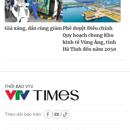
Giá xăng, dầu cùng giảm
Phê duyệt Điều chỉnh
Quy hoạch chung Khu
kinh tế Vũng Áng, tỉnh
Hà Tĩnh đến năm 2050
THỜI BÁO VTV
Theo dõi báo trên