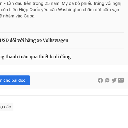
n - Lần đầu tiên trong 25 năm, Mỹ đã bỏ phiếu trắng với nghị
 của Liên Hiệp Quốc yêu cầu Washington chấm dứt cấm vận
tế nhằm vào Cuba.
 USD đối với hãng xe Volkswagen
g thanh toán qua thiết bị di động
im cho bài đọc
rợ cấp