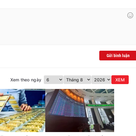
Gửi bình luận
Xem theo ngày
XEM