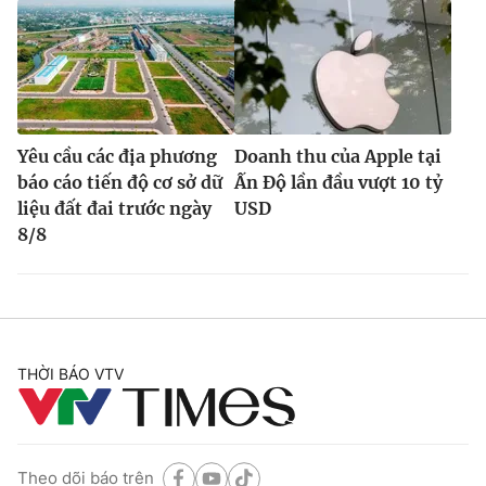
Yêu cầu các địa phương
Doanh thu của Apple tại
báo cáo tiến độ cơ sở dữ
Ấn Độ lần đầu vượt 10 tỷ
liệu đất đai trước ngày
USD
8/8
THỜI BÁO VTV
Theo dõi báo trên