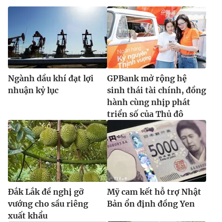
Ngành dầu khí đạt lợi
GPBank mở rộng hệ
nhuận kỷ lục
sinh thái tài chính, đồng
hành cùng nhịp phát
triển số của Thủ đô
Đắk Lắk đề nghị gỡ
Mỹ cam kết hỗ trợ Nhật
vướng cho sầu riêng
Bản ổn định đồng Yen
xuất khẩu