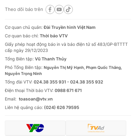
Theo dõi báo trên
Cơ quan chủ quản:
Đài Truyền hình Việt Nam
Cơ quan báo chí:
Thời báo VTV
Giấy phép hoạt động báo in và báo điện tử số 483/GP-BTTTT
cấp ngày 29/12/2023
Tổng Biên tập:
Vũ Thanh Thủy
Phó Tổng Biên tập:
Nguyễn Thị Mỹ Hạnh, Phạm Quốc Thắng,
Nguyễn Trọng Ninh
Tổng đài VTV:
024.38 355 931 - 024.38 355 932
Ðiện thoại Thời báo VTV:
0988 671 671
Email:
toasoan@vtv.vn
Liên hệ quảng cáo:
(024) 626 79595