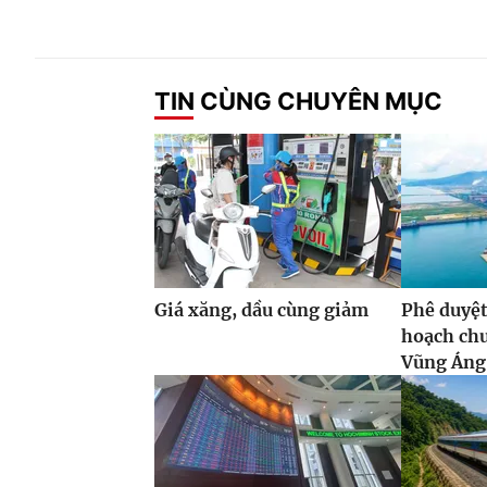
TIN CÙNG CHUYÊN MỤC
Giá xăng, dầu cùng giảm
Phê duyệt
hoạch ch
Vũng Áng,