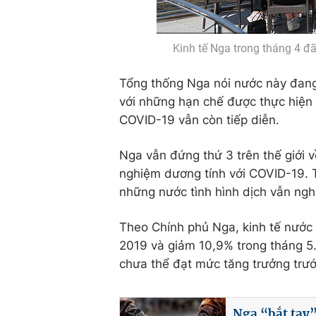
Kinh tế Nga trong tháng 4 đ
Tổng thống Nga nói nước này đang 
với những hạn chế được thực hiện
COVID-19 vẫn còn tiếp diễn.
Nga vẫn đứng thứ 3 trên thế giới 
nghiệm dương tính với COVID-19. T
những nước tình hình dịch vẫn ngh
Theo Chính phủ Nga, kinh tế nước
2019 và giảm 10,9% trong tháng 5
chưa thể đạt mức tăng trưởng trư
Nga “bắt tay”