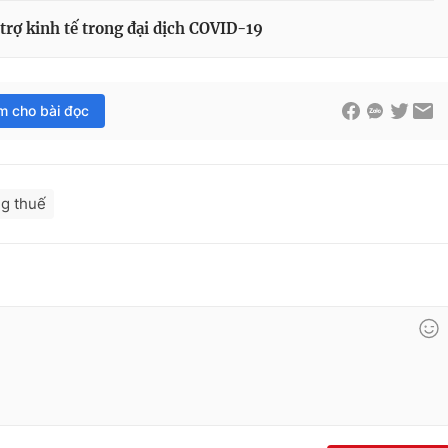
 trợ kinh tế trong đại dịch COVID-19
im cho bài đọc
ng thuế