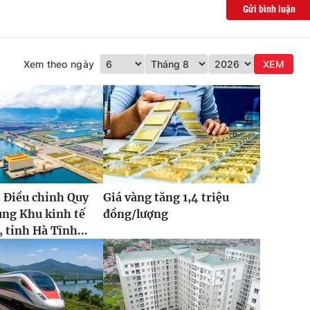
Gửi bình luận
Xem theo ngày
XEM
 Điều chỉnh Quy
Giá vàng tăng 1,4 triệu
ung Khu kinh tế
đồng/lượng
 tỉnh Hà Tĩnh...