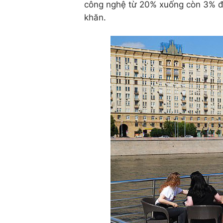
công nghệ từ 20% xuống còn 3% để
khăn.