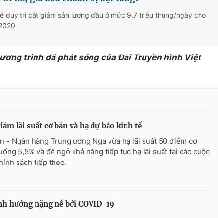
 duy trì cắt giảm sản lượng dầu ở mức 9,7 triệu thùng/ngày cho
/2020
hương trình đã phát sóng của Đài Truyền hình Việt
iảm lãi suất cơ bản và hạ dự báo kinh tế
n - Ngân hàng Trung ương Nga vừa hạ lãi suất 50 điểm cơ
uống 5,5% và để ngỏ khả năng tiếp tục hạ lãi suất tại các cuộc
hính sách tiếp theo.
 ảnh hưởng nặng nề bởi COVID-19