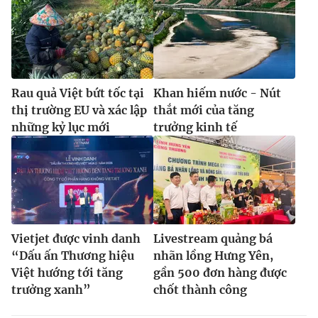
Rau quả Việt bứt tốc tại
Khan hiếm nước - Nút
thị trường EU và xác lập
thắt mới của tăng
những kỷ lục mới
trưởng kinh tế
Vietjet được vinh danh
Livestream quảng bá
“Dấu ấn Thương hiệu
nhãn lồng Hưng Yên,
Việt hướng tới tăng
gần 500 đơn hàng được
trưởng xanh”
chốt thành công