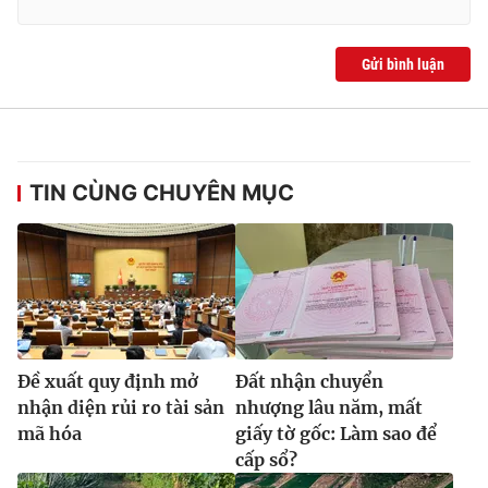
Gửi bình luận
TIN CÙNG CHUYÊN MỤC
Ðề xuất quy định mở
Đất nhận chuyển
nhận diện rủi ro tài sản
nhượng lâu năm, mất
mã hóa
giấy tờ gốc: Làm sao để
cấp sổ?