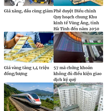
Giá xăng, dầu cùng giảm
Phê duyệt Điều chỉnh
Quy hoạch chung Khu
kinh tế Vũng Áng, tỉnh
Hà Tĩnh đến năm 2050
Giá vàng tăng 1,4 triệu
57 mã chứng khoán
đồng/lượng
không đủ điều kiện giao
dịch ký quỹ