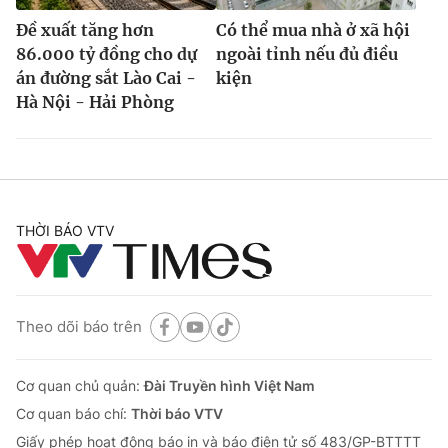
Đề xuất tăng hơn
Có thể mua nhà ở xã hội
86.000 tỷ đồng cho dự
ngoài tỉnh nếu đủ điều
án đường sắt Lào Cai -
kiện
Hà Nội - Hải Phòng
THỜI BÁO VTV
Theo dõi báo trên
Cơ quan chủ quản:
Đài Truyền hình Việt Nam
Cơ quan báo chí:
Thời báo VTV
Giấy phép hoạt động báo in và báo điện tử số 483/GP-BTTTT