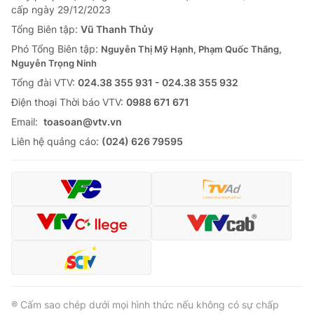
cấp ngày 29/12/2023
Tổng Biên tập:
Vũ Thanh Thủy
Phó Tổng Biên tập:
Nguyễn Thị Mỹ Hạnh, Phạm Quốc Thắng,
Nguyễn Trọng Ninh
Tổng đài VTV:
024.38 355 931 - 024.38 355 932
Ðiện thoại Thời báo VTV:
0988 671 671
Email:
toasoan@vtv.vn
Liên hệ quảng cáo:
(024) 626 79595
® Cấm sao chép dưới mọi hình thức nếu không có sự chấp