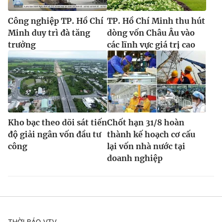
Công nghiệp TP. Hồ Chí
TP. Hồ Chí Minh thu hút
Minh duy trì đà tăng
dòng vốn Châu Âu vào
trưởng
các lĩnh vực giá trị cao
Kho bạc theo dõi sát tiến
Chốt hạn 31/8 hoàn
độ giải ngân vốn đầu tư
thành kế hoạch cơ cấu
công
lại vốn nhà nước tại
doanh nghiệp
THỜI BÁO VTV