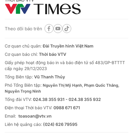
Theo dõi báo trên
Cơ quan chủ quản:
Đài Truyền hình Việt Nam
Cơ quan báo chí:
Thời báo VTV
Giấy phép hoạt động báo in và báo điện tử số 483/GP-BTTTT
cấp ngày 29/12/2023
Tổng Biên tập:
Vũ Thanh Thủy
Phó Tổng Biên tập:
Nguyễn Thị Mỹ Hạnh, Phạm Quốc Thắng,
Nguyễn Trọng Ninh
Tổng đài VTV:
024.38 355 931 - 024.38 355 932
Ðiện thoại Thời báo VTV:
0988 671 671
Email:
toasoan@vtv.vn
Liên hệ quảng cáo:
(024) 626 79595