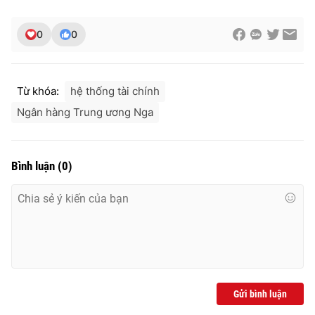
0
0
Từ khóa:
hệ thống tài chính
Ngân hàng Trung ương Nga
Bình luận
(
0
)
Gửi bình luận