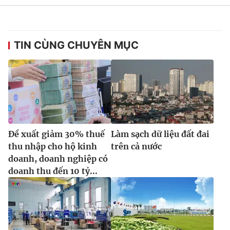
TIN CÙNG CHUYÊN MỤC
Đề xuất giảm 30% thuế
Làm sạch dữ liệu đất đai
thu nhập cho hộ kinh
trên cả nước
doanh, doanh nghiệp có
doanh thu đến 10 tỷ...