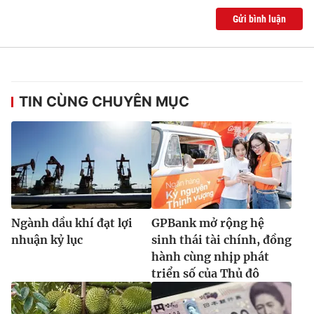
Gửi bình luận
TIN CÙNG CHUYÊN MỤC
Ngành dầu khí đạt lợi
GPBank mở rộng hệ
nhuận kỷ lục
sinh thái tài chính, đồng
hành cùng nhịp phát
triển số của Thủ đô