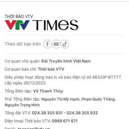
THỜI BÁO VTV
Theo dõi báo trên
Cơ quan chủ quản:
Đài Truyền hình Việt Nam
Cơ quan báo chí:
Thời báo VTV
Giấy phép hoạt động báo in và báo điện tử số 483/GP-BTTTT
cấp ngày 29/12/2023
Tổng Biên tập:
Vũ Thanh Thủy
Phó Tổng Biên tập:
Nguyễn Thị Mỹ Hạnh, Phạm Quốc Thắng,
Nguyễn Trọng Ninh
Tổng đài VTV:
024.38 355 931 - 024.38 355 932
Ðiện thoại Thời báo VTV:
0988 671 671
Email:
toasoan@vtv.vn