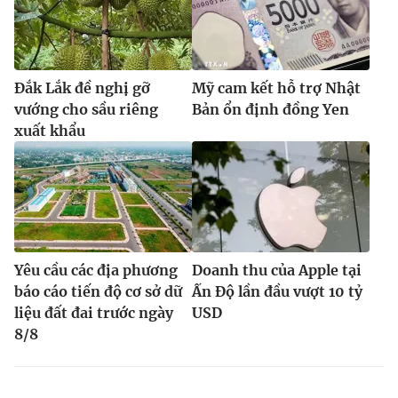
Đắk Lắk đề nghị gỡ
Mỹ cam kết hỗ trợ Nhật
vướng cho sầu riêng
Bản ổn định đồng Yen
xuất khẩu
Yêu cầu các địa phương
Doanh thu của Apple tại
báo cáo tiến độ cơ sở dữ
Ấn Độ lần đầu vượt 10 tỷ
liệu đất đai trước ngày
USD
8/8