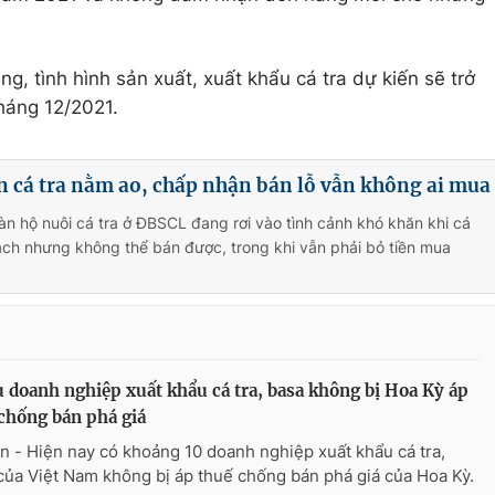
g, tình hình sản xuất, xuất khẩu cá tra dự kiến sẽ trở
tháng 12/2021.
 cá tra nằm ao, chấp nhận bán lỗ vẫn không ai mua
n hộ nuôi cá tra ở ĐBSCL đang rơi vào tình cảnh khó khăn khi cá
ạch nhưng không thể bán được, trong khi vẫn phải bỏ tiền mua
 doanh nghiệp xuất khẩu cá tra, basa không bị Hoa Kỳ áp
chống bán phá giá
n - Hiện nay có khoảng 10 doanh nghiệp xuất khẩu cá tra,
của Việt Nam không bị áp thuế chống bán phá giá của Hoa Kỳ.