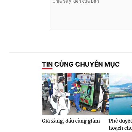
TIN CÙNG CHUYÊN MỤC
Giá xăng, dầu cùng giảm
Phê duyệt
hoạch ch