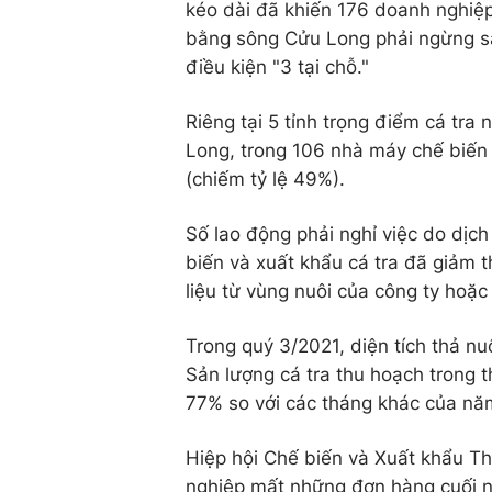
kéo dài đã khiến 176 doanh nghiệ
bằng sông Cửu Long phải ngừng sả
điều kiện "3 tại chỗ."
Riêng tại 5 tỉnh trọng điểm cá tr
Long, trong 106 nhà máy chế biến
(chiếm tỷ lệ 49%).
Số lao động phải nghỉ việc do dịc
biến và xuất khẩu cá tra đã giảm 
liệu từ vùng nuôi của công ty hoặc 
Trong quý 3/2021, diện tích thả nu
Sản lượng cá tra thu hoạch trong
77% so với các tháng khác của nă
Hiệp hội Chế biến và Xuất khẩu T
nghiệp mất những đơn hàng cuối 