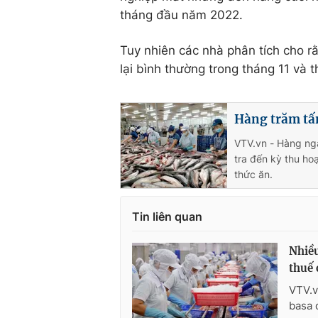
tháng đầu năm 2022.
Tuy nhiên các nhà phân tích cho rằn
lại bình thường trong tháng 11 và 
Hàng trăm tấn
VTV.vn - Hàng ngà
tra đến kỳ thu ho
thức ăn.
Tin liên quan
Nhiều
thuế 
VTV.v
basa 