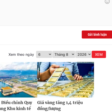
Gửi bình luận
Xem theo ngày
XEM
 Điều chỉnh Quy
Giá vàng tăng 1,4 triệu
ung Khu kinh tế
đồng/lượng