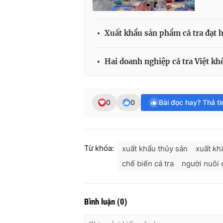
Xuất khẩu sản phẩm cá tra đạt 
Hai doanh nghiệp cá tra Việt kh
0
0
Bài đọc hay? Thả t
Từ khóa:
xuất khẩu thủy sản
xuất kh
chế biến cá tra
người nuôi 
Bình luận
(
0
)