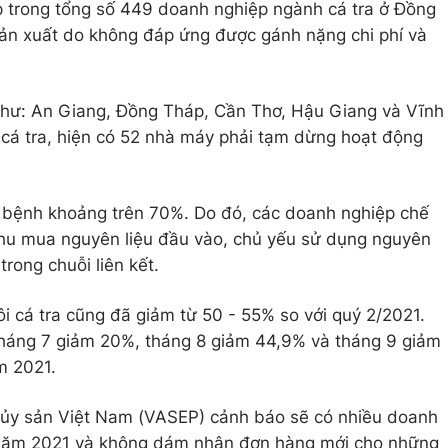
p trong tổng số 449 doanh nghiệp ngành cá tra ở Đồng
n xuất do không đáp ứng được gánh nặng chi phí và
a như: An Giang, Đồng Tháp, Cần Thơ, Hậu Giang và Vĩnh
 cá tra, hiện có 52 nhà máy phải tạm dừng hoạt động
h bệnh khoảng trên 70%. Do đó, các doanh nghiệp chế
thu mua nguyên liệu đầu vào, chủ yếu sử dụng nguyên
trong chuỗi liên kết.
ôi cá tra cũng đã giảm từ 50 - 55% so với quý 2/2021.
 tháng 7 giảm 20%, tháng 8 giảm 44,9% và tháng 9 giảm
m 2021.
hủy sản Việt Nam (VASEP) cảnh báo sẽ có nhiều doanh
năm 2021 và không dám nhận đơn hàng mới cho những