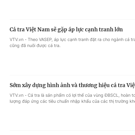
Cá tra Việt Nam sẽ gặp áp lực cạnh tranh lớn
VTV.vn - Theo VASEP, áp lực cạnh tranh đặt ra cho ngành cá tra
cũng đã nuôi được cá tra.
Sớm xây dựng hình ảnh và thương hiệu cá tra Vi
VTV.vn - Cá tra là sản phẩm có lợi thế của vùng ĐBSCL, hoàn t
lượng đáp ứng các tiêu chuẩn nhập khẩu của các thị trường khó