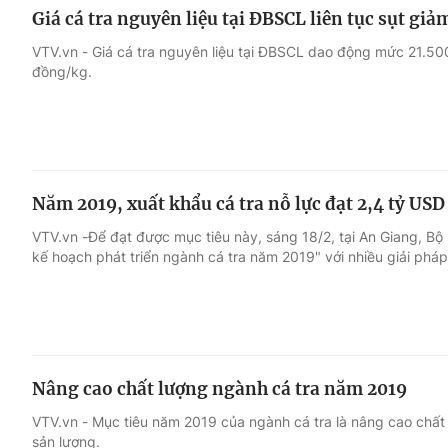
Giá cá tra nguyên liệu tại ĐBSCL liên tục sụt giả
VTV.vn - Giá cá tra nguyên liệu tại ĐBSCL dao động mức 21.500
đồng/kg.
Năm 2019, xuất khẩu cá tra nỗ lực đạt 2,4 tỷ USD
VTV.vn -Để đạt được mục tiêu này, sáng 18/2, tại An Giang, Bộ
kế hoạch phát triển ngành cá tra năm 2019" với nhiều giải phá
Nâng cao chất lượng ngành cá tra năm 2019
VTV.vn - Mục tiêu năm 2019 của ngành cá tra là nâng cao chất 
sản lượng.