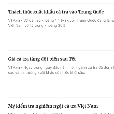
Thách thức xuất khẩu cá tra vào Trung Quốc
VTV.vn - Với dân số khoảng 1,4 tỷ người, Trung Quốc đang là nư
Việt Nam với tỷ trọng khoảng 30%.
Giá cá tra tăng đột biến sau Tết
VTV.vn - Ngay trong ngày đầu năm mới, ngành cá tra đã đón nhận
cao và thị trường xuất khẩu có nhiều khởi sắc.
Mỹ kiểm tra nghiêm ngặt cá tra Việt Nam