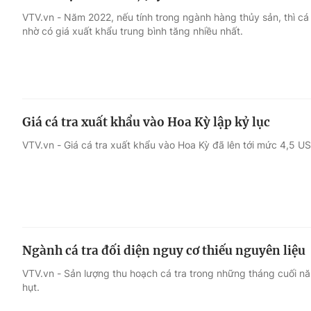
VTV.vn - Năm 2022, nếu tính trong ngành hàng thủy sản, thì cá 
nhờ có giá xuất khẩu trung bình tăng nhiều nhất.
Giá cá tra xuất khẩu vào Hoa Kỳ lập kỷ lục
VTV.vn - Giá cá tra xuất khẩu vào Hoa Kỳ đã lên tới mức 4,5 US
Ngành cá tra đối diện nguy cơ thiếu nguyên liệu
VTV.vn - Sản lượng thu hoạch cá tra trong những tháng cuối n
hụt.