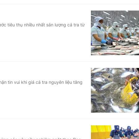
ớc tiêu thụ nhiều nhất sản lượng cá tra từ
 tin vui khi giá cá tra nguyên liệu tăng