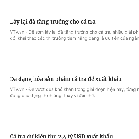
Lấy lại đà tăng trưởng cho cá tra
VTV.vn - Để sớm lấy lại đà tăng trưởng cho cá tra, nhiều giải
đó, khai thác các thị trường tiềm năng đang là ưu tiên của ngà
Đa dạng hóa sản phẩm cá tra để xuất khẩu
VTV.vn - Để vượt qua khó khăn trong giai đoạn hiện nay, từng 
đang chủ động thích ứng, thay vì đợi chờ.
Cá tra dự kiến thu 2,4 tỷ USD xuất khẩu