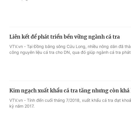
Liên kết để phát triển bền vững ngành cá tra
VTV.vn - Tại Đồng bằng sông Cửu Long, nhiều nông dân đã thành
công nguyên liệu cá tra cho DN, qua đó giúp ngành cá tra phát
Kim ngạch xuất khẩu cá tra tăng nhưng còn khá
VTV.vn - Tính đến cuối tháng 7/2018, xuất khẩu cá tra đạt kho
kỳ năm 2017.