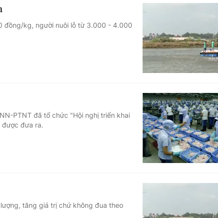
m
 đồng/kg, người nuôi lỗ từ 3.000 - 4.000
 NN-PTNT đã tổ chức "Hội nghị triển khai
p được đưa ra.
lượng, tăng giá trị chứ không đua theo