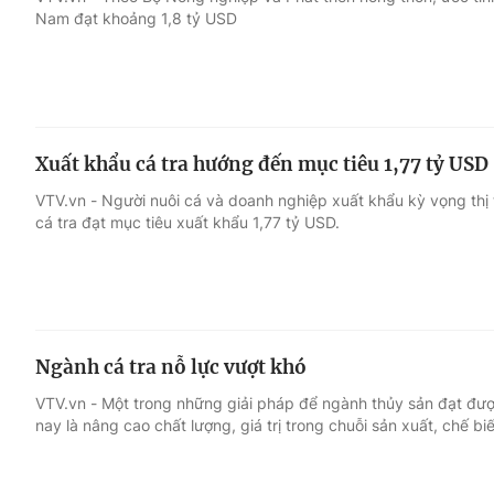
Nam đạt khoảng 1,8 tỷ USD
Giải trí
Đời sống
Điện ảnh
Du lịch
Xuất khẩu cá tra hướng đến mục tiêu 1,77 tỷ USD
Âm nhạc
Làm đẹp
VTV.vn - Người nuôi cá và doanh nghiệp xuất khẩu kỳ vọng thị
cá tra đạt mục tiêu xuất khẩu 1,77 tỷ USD.
Sao
Chất lượng cuộc sốn
Ngành cá tra nỗ lực vượt khó
VTV.vn - Một trong những giải pháp để ngành thủy sản đạt đư
nay là nâng cao chất lượng, giá trị trong chuỗi sản xuất, chế biế