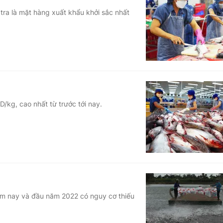
tra là mặt hàng xuất khẩu khởi sắc nhất
D/kg, cao nhất từ trước tới nay.
ăm nay và đầu năm 2022 có nguy cơ thiếu