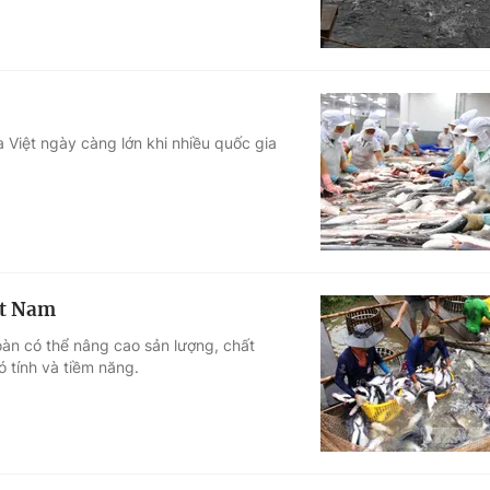
 Việt ngày càng lớn khi nhiều quốc gia
ệt Nam
oàn có thể nâng cao sản lượng, chất
 tính và tiềm năng.