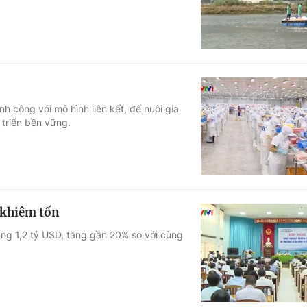
 công với mô hình liên kết, để nuôi gia
 triển bền vững.
 khiêm tốn
ảng 1,2 tỷ USD, tăng gần 20% so với cùng