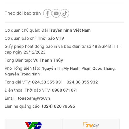
Theo dõi báo trên
Cơ quan chủ quản:
Đài Truyền hình Việt Nam
Cơ quan báo chí:
Thời báo VTV
Giấy phép hoạt động báo in và báo điện tử số 483/GP-BTTTT
cấp ngày 29/12/2023
Tổng Biên tập:
Vũ Thanh Thủy
Phó Tổng Biên tập:
Nguyễn Thị Mỹ Hạnh, Phạm Quốc Thắng,
Nguyễn Trọng Ninh
Tổng đài VTV:
024.38 355 931 - 024.38 355 932
Ðiện thoại Thời báo VTV:
0988 671 671
Email:
toasoan@vtv.vn
Liên hệ quảng cáo:
(024) 626 79595