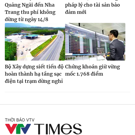
Quảng Ngãi đến Nha
pháp lý cho tài sản bảo
Trang thu phí không
đảm mới
dừng từ ngày 14/8
Bộ Xây dựng siết tiến độ
Chứng khoán giữ vững
hoàn thành hạ tầng sạc
mốc 1.768 điểm
điện tại trạm dừng nghỉ
THỜI BÁO VTV