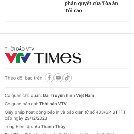
phán quyết của Tòa án
Tối cao
THỜI BÁO VTV
Theo dõi báo trên
Cơ quan chủ quản:
Đài Truyền hình Việt Nam
Cơ quan báo chí:
Thời báo VTV
Giấy phép hoạt động báo in và báo điện tử số 483/GP-BTTTT
cấp ngày 29/12/2023
Tổng Biên tập:
Vũ Thanh Thủy