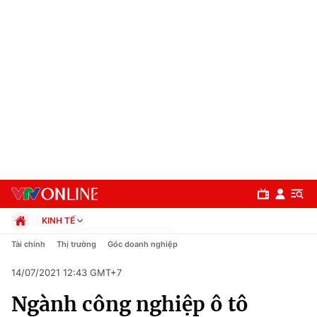
KINH TẾ
Chính trị
Tài chính
Thị trường
Góc doanh nghiệp
Xã hội
14/07/2021 12:43 GMT+7
Pháp luật
Chuyên mục
Kinh tế
Ngành công nghiệp ô tô
Thể thao