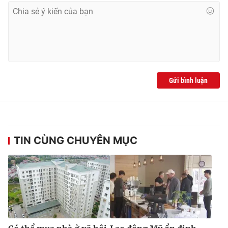
Gửi bình luận
TIN CÙNG CHUYÊN MỤC