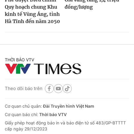
Quy hoạch chung Khu
đồng/lượng
kinh tế Vũng Áng, tỉnh
Hà Tĩnh đến năm 2050
THỜI BÁO VTV
Theo dõi báo trên
Cơ quan chủ quản:
Đài Truyền hình Việt Nam
Cơ quan báo chí:
Thời báo VTV
Giấy phép hoạt động báo in và báo điện tử số 483/GP-BTTTT
cấp ngày 29/12/2023