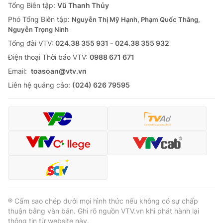
Tổng Biên tập:
Vũ Thanh Thủy
Phó Tổng Biên tập:
Nguyễn Thị Mỹ Hạnh, Phạm Quốc Thắng,
Nguyễn Trọng Ninh
Tổng đài VTV:
024.38 355 931 - 024.38 355 932
Ðiện thoại Thời báo VTV:
0988 671 671
Email:
toasoan@vtv.vn
Liên hệ quảng cáo:
(024) 626 79595
® Cấm sao chép dưới mọi hình thức nếu không có sự chấp
thuận bằng văn bản. Ghi rõ nguồn VTV.vn khi phát hành lại
thông tin từ website này.