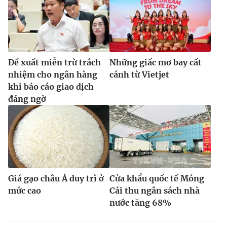
Đề xuất miễn trừ trách
Những giấc mơ bay cất
nhiệm cho ngân hàng
cánh từ Vietjet
khi báo cáo giao dịch
đáng ngờ
Giá gạo châu Á duy trì ở
Cửa khẩu quốc tế Móng
mức cao
Cái thu ngân sách nhà
nước tăng 68%