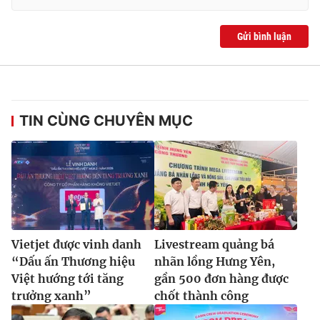
Gửi bình luận
TIN CÙNG CHUYÊN MỤC
Vietjet được vinh danh
Livestream quảng bá
“Dấu ấn Thương hiệu
nhãn lồng Hưng Yên,
Việt hướng tới tăng
gần 500 đơn hàng được
trưởng xanh”
chốt thành công