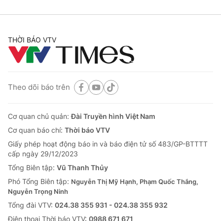
THỜI BÁO VTV
Theo dõi báo trên
Cơ quan chủ quản:
Đài Truyền hình Việt Nam
Cơ quan báo chí:
Thời báo VTV
Giấy phép hoạt động báo in và báo điện tử số 483/GP-BTTTT
cấp ngày 29/12/2023
Tổng Biên tập:
Vũ Thanh Thủy
Phó Tổng Biên tập:
Nguyễn Thị Mỹ Hạnh, Phạm Quốc Thắng,
Nguyễn Trọng Ninh
Tổng đài VTV:
024.38 355 931 - 024.38 355 932
Ðiện thoại Thời báo VTV:
0988 671 671