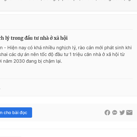
h lý trong đầu tư nhà ở xã hội
n - Hiện nay có khá nhiều nghịch lý, rào cản mới phát sinh khi
khai các dự án nên tốc độ đầu tư 1 triệu căn nhà ở xã hội từ
ới năm 2030 đang bị chậm lại.
i
im cho bài đọc