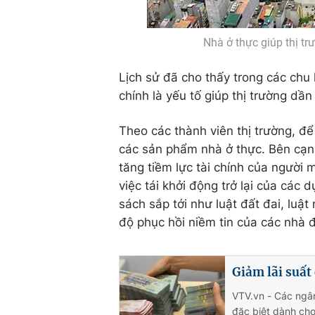
Nhà ở thực giúp thị t
Lịch sử đã cho thấy trong các chu 
chính là yếu tố giúp thị trường dần
Theo các thành viên thị trường, để
các sản phẩm nhà ở thực. Bên cạnh
tăng tiềm lực tài chính của người m
việc tái khởi động trở lại của các 
sách sắp tới như luật đất đai, luậ
độ phục hồi niềm tin của các nhà đ
Giảm lãi suất
VTV.vn - Các ngân
đặc biệt dành cho