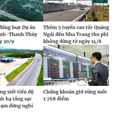
đồng loạt Dự án
Thêm 5 tuyến cao tốc Quảng
Vinh-Thanh Thủy
Ngãi đến Nha Trang thu phí
y 30/9
không dừng từ ngày 14/8
ng siết tiến độ
Chứng khoán giữ vững mốc
h hạ tầng sạc
1.768 điểm
trạm dừng nghỉ