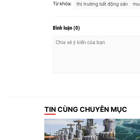
Từ khóa:
thị trường bất động sản
mu
Bình luận
(
0
)
TIN CÙNG CHUYÊN MỤC