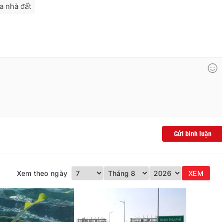
a nhà đất
Gửi bình luận
Xem theo ngày
XEM