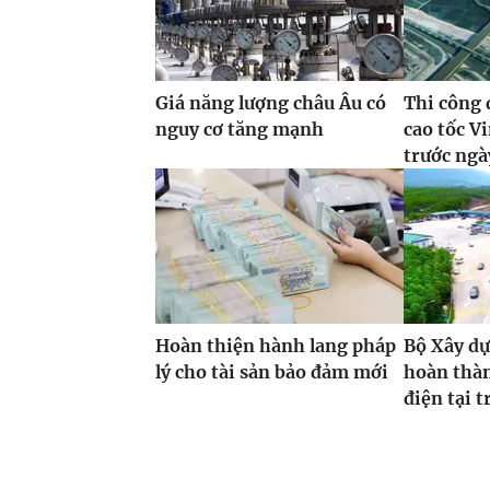
Giá năng lượng châu Âu có
Thi công 
nguy cơ tăng mạnh
cao tốc 
trước ngà
Hoàn thiện hành lang pháp
Bộ Xây dự
lý cho tài sản bảo đảm mới
hoàn thàn
điện tại 