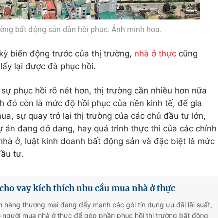
rường bất động sản dần hồi phục. Ảnh minh họa.
kỳ biến động trước của thị trường,
nhà ở thực
cũng
 lấy lại được đà phục hồi.
 sự phục hồi rõ nét hơn, thị trường cần nhiều hơn nữa
 đó còn là mức độ hồi phục của nền kinh tế, để gia
ua, sự quay trở lại thị trường của các chủ đầu tư lớn,
dự án đang dở dang, hay quá trình thực thi của các chính
t nhà ở, luật kinh doanh bất động sản và đặc biệt là mức
ầu tư.
 cho vay kích thích nhu cầu mua nhà ở thực
 hàng thương mại đang đẩy mạnh các gói tín dụng ưu đãi lãi suất,
 người mua nhà ở thực để góp phần phục hồi thị trường bất động