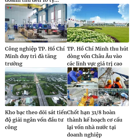
Công nghiệp TP. Hồ Chí
TP. Hồ Chí Minh thu hút
Minh duy trì đà tăng
dòng vốn Châu Âu vào
trưởng
các lĩnh vực giá trị cao
Kho bạc theo dõi sát tiến
Chốt hạn 31/8 hoàn
độ giải ngân vốn đầu tư
thành kế hoạch cơ cấu
công
lại vốn nhà nước tại
doanh nghiệp