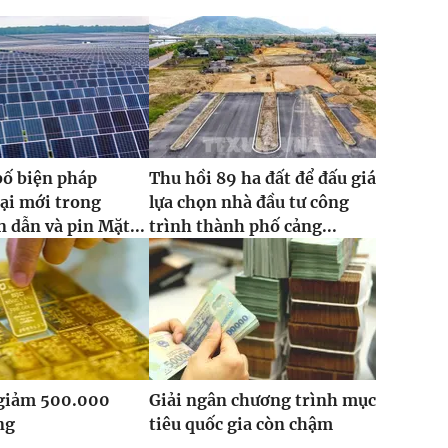
bố biện pháp
Thu hồi 89 ha đất để đấu giá
ại mới trong
lựa chọn nhà đầu tư công
 dẫn và pin Mặt...
trình thành phố cảng...
 giảm 500.000
Giải ngân chương trình mục
ng
tiêu quốc gia còn chậm