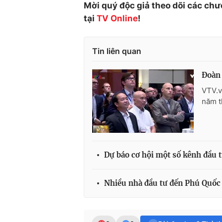
Mời quý độc giả theo dõi các chư
tại
TV Online
!
Tin liên quan
Đoàn 
VTV.v
năm t
Dự báo cơ hội một số kênh đầu 
Nhiều nhà đầu tư đến Phú Quốc 