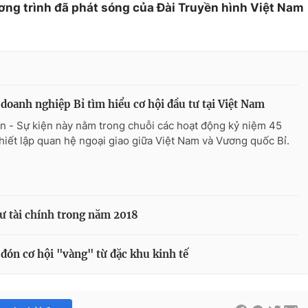
ơng trình đã phát sóng của Đài Truyền hình Việt Nam
doanh nghiệp Bỉ tìm hiểu cơ hội đầu tư tại Việt Nam
n - Sự kiện này nằm trong chuỗi các hoạt động kỷ niệm 45
hiết lập quan hệ ngoại giao giữa Việt Nam và Vương quốc Bỉ.
tư tài chính trong năm 2018
đón cơ hội "vàng" từ đặc khu kinh tế