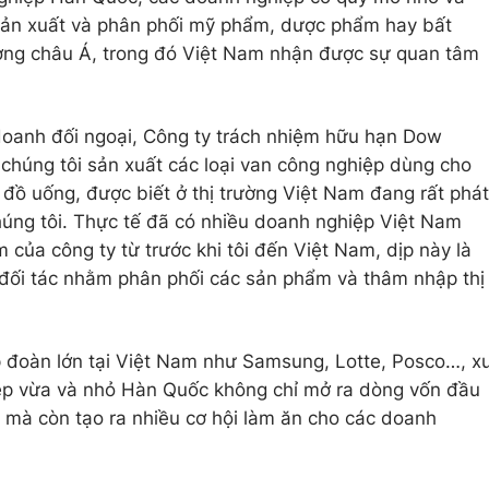
sản xuất và phân phối mỹ phẩm, dược phẩm hay bất
ường châu Á, trong đó Việt Nam nhận được sự quan tâm
doanh đối ngoại, Công ty trách nhiệm hữu hạn Dow
 chúng tôi sản xuất các loại van công nghiệp dùng cho
đồ uống, được biết ở thị trường Việt Nam đang rất phát
húng tôi. Thực tế đã có nhiều doanh nghiệp Việt Nam
m của công ty từ trước khi tôi đến Việt Nam, dịp này là
 đối tác nhằm phân phối các sản phẩm và thâm nhập thị
p đoàn lớn tại Việt Nam như Samsung, Lotte, Posco…, x
ệp vừa và nhỏ Hàn Quốc không chỉ mở ra dòng vốn đầu
 mà còn tạo ra nhiều cơ hội làm ăn cho các doanh