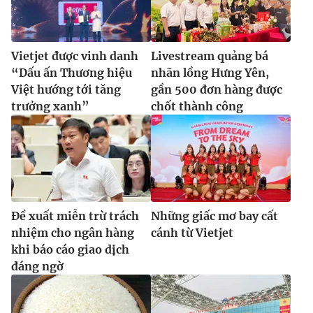
Vietjet được vinh danh
Livestream quảng bá
“Dấu ấn Thương hiệu
nhãn lồng Hưng Yên,
Việt hướng tới tăng
gần 500 đơn hàng được
trưởng xanh”
chốt thành công
Đề xuất miễn trừ trách
Những giấc mơ bay cất
nhiệm cho ngân hàng
cánh từ Vietjet
khi báo cáo giao dịch
đáng ngờ