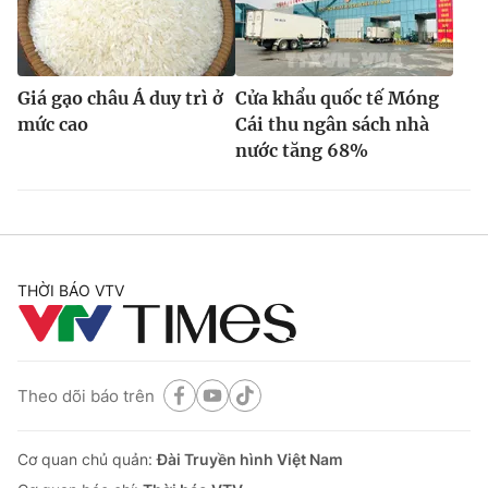
Giá gạo châu Á duy trì ở
Cửa khẩu quốc tế Móng
mức cao
Cái thu ngân sách nhà
nước tăng 68%
THỜI BÁO VTV
Theo dõi báo trên
Cơ quan chủ quản:
Đài Truyền hình Việt Nam