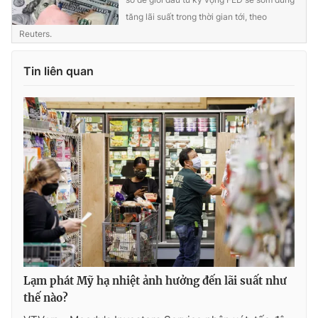
tăng lãi suất trong thời gian tới, theo
Reuters.
Tin liên quan
Lạm phát Mỹ hạ nhiệt ảnh hưởng đến lãi suất như
thế nào?