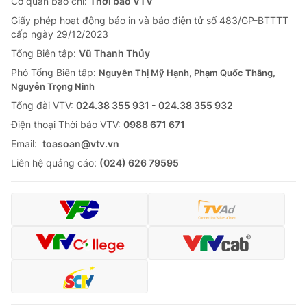
Cơ quan báo chí:
Thời báo VTV
Giấy phép hoạt động báo in và báo điện tử số 483/GP-BTTTT
cấp ngày 29/12/2023
Tổng Biên tập:
Vũ Thanh Thủy
Phó Tổng Biên tập:
Nguyễn Thị Mỹ Hạnh, Phạm Quốc Thắng,
Nguyễn Trọng Ninh
Tổng đài VTV:
024.38 355 931 - 024.38 355 932
Ðiện thoại Thời báo VTV:
0988 671 671
Email:
toasoan@vtv.vn
Liên hệ quảng cáo:
(024) 626 79595