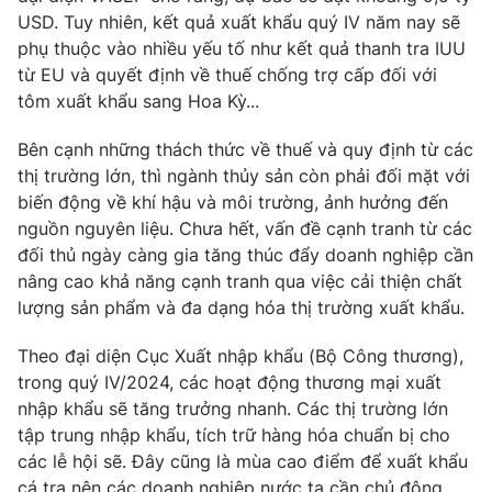
USD. Tuy nhiên, kết quả xuất khẩu quý IV năm nay sẽ
phụ thuộc vào nhiều yếu tố như kết quả thanh tra IUU
từ EU và quyết định về thuế chống trợ cấp đối với
tôm xuất khẩu sang Hoa Kỳ...
Bên cạnh những thách thức về thuế và quy định từ các
thị trường lớn, thì ngành thủy sản còn phải đối mặt với
biến động về khí hậu và môi trường, ảnh hưởng đến
nguồn nguyên liệu. Chưa hết, vấn đề cạnh tranh từ các
đối thủ ngày càng gia tăng thúc đẩy doanh nghiệp cần
nâng cao khả năng cạnh tranh qua việc cải thiện chất
lượng sản phẩm và đa dạng hóa thị trường xuất khẩu.
Theo đại diện Cục Xuất nhập khẩu (Bộ Công thương),
trong quý IV/2024, các hoạt động thương mại xuất
nhập khẩu sẽ tăng trưởng nhanh. Các thị trường lớn
tập trung nhập khẩu, tích trữ hàng hóa chuẩn bị cho
các lễ hội sẽ. Đây cũng là mùa cao điểm để xuất khẩu
cá tra nên các doanh nghiệp nước ta cần chủ động