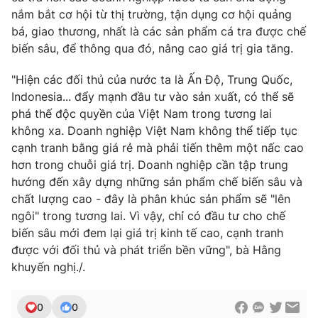
nắm bắt cơ hội từ thị trường, tận dụng cơ hội quảng
bá, giao thương, nhất là các sản phẩm cá tra được chế
biến sâu, để thông qua đó, nâng cao giá trị gia tăng.
"Hiện các đối thủ của nước ta là Ấn Độ, Trung Quốc,
Indonesia... đẩy mạnh đầu tư vào sản xuất, có thể sẽ
phá thế độc quyền của Việt Nam trong tương lai
không xa. Doanh nghiệp Việt Nam không thể tiếp tục
cạnh tranh bằng giá rẻ mà phải tiến thêm một nấc cao
hơn trong chuỗi giá trị. Doanh nghiệp cần tập trung
hướng đến xây dựng những sản phẩm chế biến sâu và
chất lượng cao - đây là phân khúc sản phẩm sẽ "lên
ngôi" trong tương lai. Vì vậy, chỉ có đầu tư cho chế
biến sâu mới đem lại giá trị kinh tế cao, cạnh tranh
được với đối thủ và phát triển bền vững", bà Hằng
khuyến nghị./.
0
0