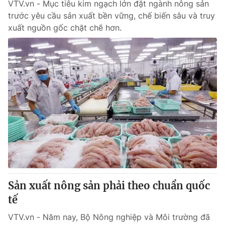
VTV.vn - Mục tiêu kim ngạch lớn đặt ngành nông sản
trước yêu cầu sản xuất bền vững, chế biến sâu và truy
xuất nguồn gốc chặt chẽ hơn.
Sản xuất nông sản phải theo chuẩn quốc
tế
VTV.vn - Năm nay, Bộ Nông nghiệp và Môi trường đã