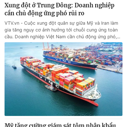
Xung đột ở Trung Đông: Doanh nghiệp
cần chủ động ứng phó rủi ro
VTV.vn - Cuộc xung đột quân sự giữa Mỹ và Iran làm
gia tăng nguy cơ ảnh hưởng tới chuỗi cung ứng toàn
cầu. Doanh nghiệp Việt Nam cần chủ động ứng phó,...
Mỹ tăng cường giám sát tôm nhập khẩu