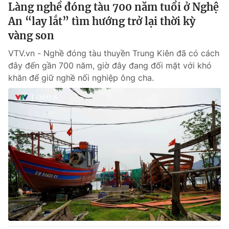
Làng nghề đóng tàu 700 năm tuổi ở Nghệ
An “lay lắt” tìm hướng trở lại thời kỳ
vàng son
VTV.vn - Nghề đóng tàu thuyền Trung Kiên đã có cách
đây đến gần 700 năm, giờ đây đang đối mặt với khó
khăn để giữ nghề nối nghiệp ông cha.