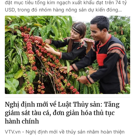
đặt mục tiêu tổng kim ngạch xuất khẩu đạt trên 74 tỷ
USD, trong đó nhóm hàng nông sản dự kiến đóng...
Nghị định mới về Luật Thủy sản: Tăng
giám sát tàu cá, đơn giản hóa thủ tục
hành chính
VTV.vn - Nghị định mới về thủy sản nhằm hoàn thiện