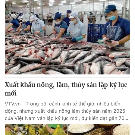
Xuất khẩu nông, lâm, thủy sản lập kỷ lục
mới
VTV.vn - Trong bối cảnh kinh tế thế giới nhiều biến
động, nhưng xuất khẩu nông lâm thủy sản năm 2025
của Việt Nam vẫn lập kỷ lục mới, dự kiến đạt gần 70...