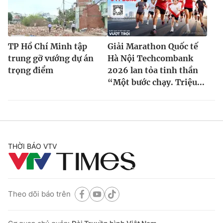
TP Hồ Chí Minh tập
Giải Marathon Quốc tế
trung gỡ vướng dự án
Hà Nội Techcombank
trọng điểm
2026 lan tỏa tinh thần
“Một bước chạy. Triệu...
THỜI BÁO VTV
Theo dõi báo trên