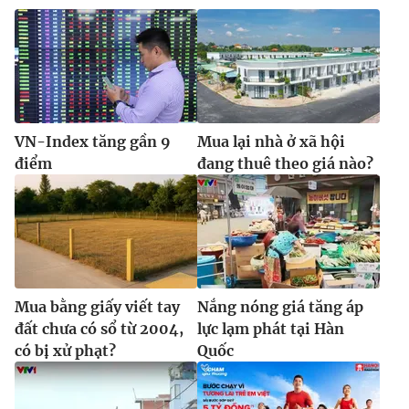
VN-Index tăng gần 9
Mua lại nhà ở xã hội
điểm
đang thuê theo giá nào?
Mua bằng giấy viết tay
Nắng nóng giá tăng áp
đất chưa có sổ từ 2004,
lực lạm phát tại Hàn
có bị xử phạt?
Quốc