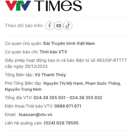
Theo dõi báo trên
Cơ quan chủ quản:
Đài Truyền hình Việt Nam
Cơ quan báo chí:
Thời báo VTV
Giấy phép hoạt động báo in và báo điện tử số 483/GP-BTTTT
cấp ngày 29/12/2023
Tổng Biên tập:
Vũ Thanh Thủy
Phó Tổng Biên tập:
Nguyễn Thị Mỹ Hạnh, Phạm Quốc Thắng,
Nguyễn Trọng Ninh
Tổng đài VTV:
024.38 355 931 - 024.38 355 932
Ðiện thoại Thời báo VTV:
0988 671 671
Email:
toasoan@vtv.vn
Liên hệ quảng cáo:
(024) 626 79595