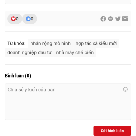
0
0
Từ khóa:
nhân rộng mô hình
hợp tác xã kiểu mới
doanh nghiệp đầu tư
nhà máy chế biến
Bình luận
(
0
)
Gửi bình luận