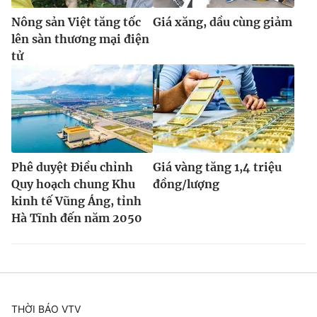
Nông sản Việt tăng tốc
Giá xăng, dầu cùng giảm
lên sàn thương mại điện
tử
Phê duyệt Điều chỉnh
Giá vàng tăng 1,4 triệu
Quy hoạch chung Khu
đồng/lượng
kinh tế Vũng Áng, tỉnh
Hà Tĩnh đến năm 2050
THỜI BÁO VTV