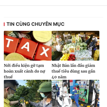
TIN CÙNG CHUYÊN MỤC
Nới điều kiện gỡ tạm
Nhật Bản lần đầu giảm
hoãn xuất cảnh do nợ
thuế tiêu dùng sau gần
thuế
40 năm