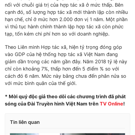
nối với chuỗi giá trị của hợp tác xã ở mức thấp. Bên
cạnh đó, số lượng hợp tác xã mới thành lập còn nhiều
hạn chế, chỉ ở mức hơn 2.000 đơn vị 1 năm. Một phần
vì thủ tục hành chính thành lập hợp tác xã còn phức
tạp, tốn kém chi phí hơn so với doanh nghiệp.
Theo Liên minh Hợp tác xã, hiện tỷ trọng đóng góp
vào GDP của hệ thống hợp tác xã Việt Nam đang
giảm dần trong các năm gần đây. Năm 2018 tỷ lệ này
chỉ còn khoảng 7%, thấp hơn đến 5 điểm % so với
cách đó 6 năm. Mức này bằng chưa đến phân nửa so
với mức bình quân của thế giới.
* Mời quý độc giả theo dõi các chương trình đã phát
sóng của Đài Truyền hình Việt Nam trên
TV Online
!
Tin liên quan