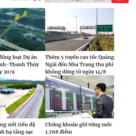
đồng loạt Dự án
Thêm 5 tuyến cao tốc Quảng
Vinh-Thanh Thủy
Ngãi đến Nha Trang thu phí
y 30/9
không dừng từ ngày 14/8
ng siết tiến độ
Chứng khoán giữ vững mốc
h hạ tầng sạc
1.768 điểm