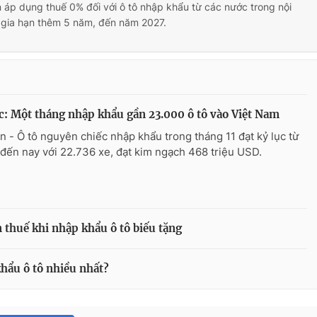
n áp dụng thuế 0% đối với ô tô nhập khẩu từ các nước trong nội
gia hạn thêm 5 năm, đến năm 2027.
c: Một tháng nhập khẩu gần 23.000 ô tô vào Việt Nam
n - Ô tô nguyên chiếc nhập khẩu trong tháng 11 đạt kỷ lục từ
 đến nay với 22.736 xe, đạt kim ngạch 468 triệu USD.
 thuế khi nhập khẩu ô tô biếu tặng
hẩu ô tô nhiều nhất?