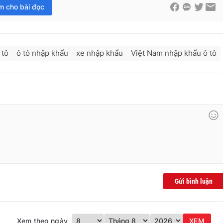
im cho bài đọc
 tô
ô tô nhập khẩu
xe nhập khẩu
Việt Nam nhập khẩu ô tô
Gửi bình luận
Xem theo ngày
XEM