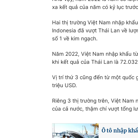
xa kết quả của năm có kỷ lục trướ
Hai thị trường Việt Nam nhập khẩu 
Indonesia đã vượt Thái Lan về lượ
số 1 về kim ngạch.
Năm 2022, Việt Nam nhập khẩu từ 
khi kết quả của Thái Lan là 72.032
Vị trí thứ 3 cũng đến từ một quốc 
triệu USD.
Riêng 3 thị trường trên, Việt Na
của cả nước, thậm chí vượt tổng l
Ô tô nhập kh