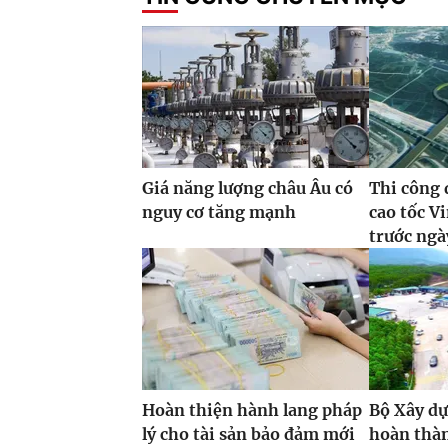
Giá năng lượng châu Âu có
Thi công 
nguy cơ tăng mạnh
cao tốc 
trước ngà
Hoàn thiện hành lang pháp
Bộ Xây dự
lý cho tài sản bảo đảm mới
hoàn thàn