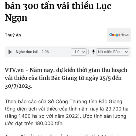
Chính trị
bán 300 tấn vải thiều Lục
Truyền hình
Ngạn
Văn hóa - Giải trí
Xã hội
Y tế
Đời sống
Thuỳ An
Pháp luật
Công nghệ
Giáo dục
Nghe đọc bài
2:06
Y tế
VTV.vn - Năm nay, dự kiến thời gian thu hoạch
Thế giới
vải thiều của tỉnh Bắc Giang từ ngày 25/5 đến
Tin tức
30/7/2023.
Kinh tế
Thế giới đó đây
Theo báo cáo của Sở Công Thương tỉnh Bắc Giang,
Tài chính
Dữ liệu và đời sống
tổng diện tích vải thiều của tỉnh năm nay là 29.700 ha
Câu chuyện quốc tế
Thị trường
(tăng 1.400 ha so với năm 2022). Ước tính sản lượng
ước đạt trên 180.000 tấn.
Truyền hình
Góc doanh nghiệp