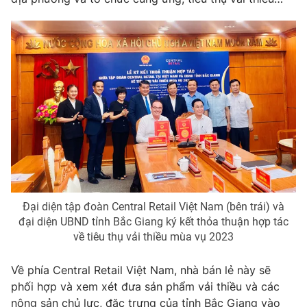
Photo
Infographic
Video
Shorts video
VTV Money
VTV Thể thao
VTV Sức khoẻ
Bất động sản
Thị trường 24h
Tấm lòng Việt
Đại diện tập đoàn Central Retail Việt Nam (bên trái) và
VTV4
Vươn mình bằng AI
đại diện UBND tỉnh Bắc Giang ký kết thỏa thuận hợp tác
về tiêu thụ vải thiều mùa vụ 2023
VTV9
VTV8
Về phía Central Retail Việt Nam, nhà bán lẻ này sẽ
phối hợp và xem xét đưa sản phẩm vải thiều và các
Liên hệ tòa soạn
English
nông sản chủ lực, đặc trưng của tỉnh Bắc Giang vào