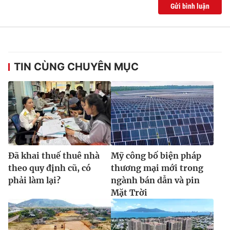
Gửi bình luận
TIN CÙNG CHUYÊN MỤC
Đã khai thuế thuê nhà
Mỹ công bố biện pháp
theo quy định cũ, có
thương mại mới trong
phải làm lại?
ngành bán dẫn và pin
Mặt Trời