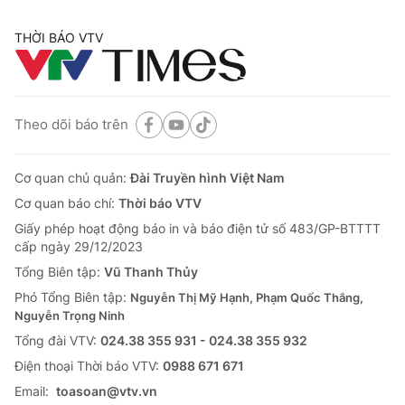
THỜI BÁO VTV
Theo dõi báo trên
Cơ quan chủ quản:
Đài Truyền hình Việt Nam
Cơ quan báo chí:
Thời báo VTV
Giấy phép hoạt động báo in và báo điện tử số 483/GP-BTTTT
cấp ngày 29/12/2023
Tổng Biên tập:
Vũ Thanh Thủy
Phó Tổng Biên tập:
Nguyễn Thị Mỹ Hạnh, Phạm Quốc Thắng,
Nguyễn Trọng Ninh
Tổng đài VTV:
024.38 355 931 - 024.38 355 932
Ðiện thoại Thời báo VTV:
0988 671 671
Email:
toasoan@vtv.vn