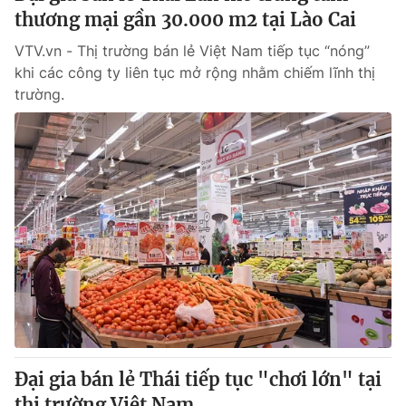
thương mại gần 30.000 m2 tại Lào Cai
VTV.vn - Thị trường bán lẻ Việt Nam tiếp tục “nóng”
khi các công ty liên tục mở rộng nhằm chiếm lĩnh thị
trường.
Đại gia bán lẻ Thái tiếp tục "chơi lớn" tại
thị trường Việt Nam