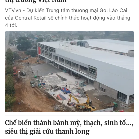
VTV.vn - Dự kiến Trung tâm thương mại Go! Lào Cai
của Central Retail sẽ chính thức hoạt động vào tháng
4 tới.
Chế biến thành bánh mỳ, thạch, sinh tố…,
siêu thị giải cứu thanh long