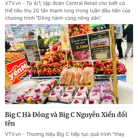
VTV.vn - Từ 4/1, tập đoàn Central Retail cho biết có
thể tiêu thụ 20 tấn thanh long trong tuần đầu tiên của
chương trình “Đồng hành cùng nông dân”.
Big C Hà Đông và Big C Nguyễn Xiển đổi
tên
VTV.vn - Thương hiệu Big C tiếp tục quá trình “thay