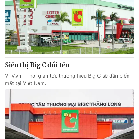
Siêu thị Big C đổi tên
VTV.vn - Thời gian tới, thương hiệu Big C sẽ dần biến
mất tại Việt Nam.