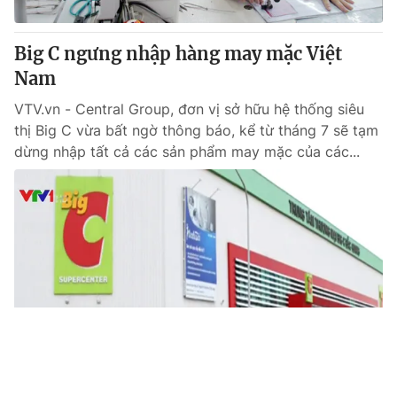
Big C ngưng nhập hàng may mặc Việt
Nam
VTV.vn - Central Group, đơn vị sở hữu hệ thống siêu
thị Big C vừa bất ngờ thông báo, kể từ tháng 7 sẽ tạm
dừng nhập tất cả các sản phẩm may mặc của các...
Tin mới
Video
Live
Emagazine
Trang chủ