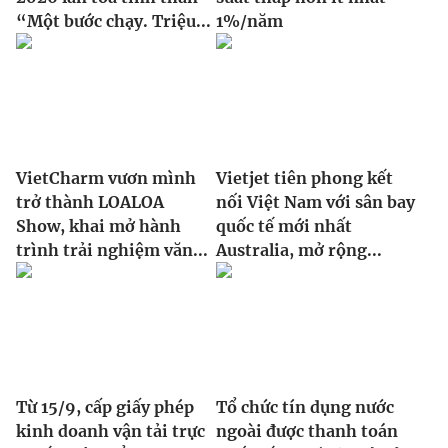
“Một bước chạy. Triệu...
1%/năm
VietCharm vươn mình
Vietjet tiên phong kết
trở thành LOALOA
nối Việt Nam với sân bay
Show, khai mở hành
quốc tế mới nhất
trình trải nghiệm văn...
Australia, mở rộng...
Từ 15/9, cấp giấy phép
Tổ chức tín dụng nước
kinh doanh vận tải trực
ngoài được thanh toán