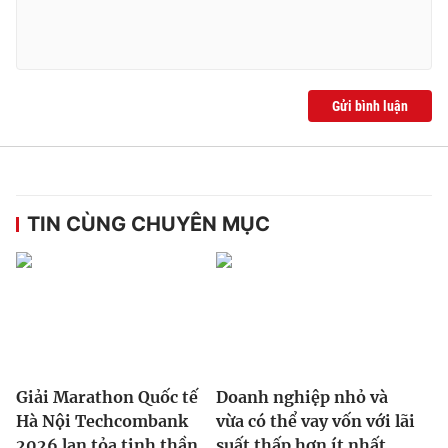
Gửi bình luận
TIN CÙNG CHUYÊN MỤC
Giải Marathon Quốc tế
Doanh nghiệp nhỏ và
Hà Nội Techcombank
vừa có thể vay vốn với lãi
2026 lan tỏa tinh thần
suất thấp hơn ít nhất