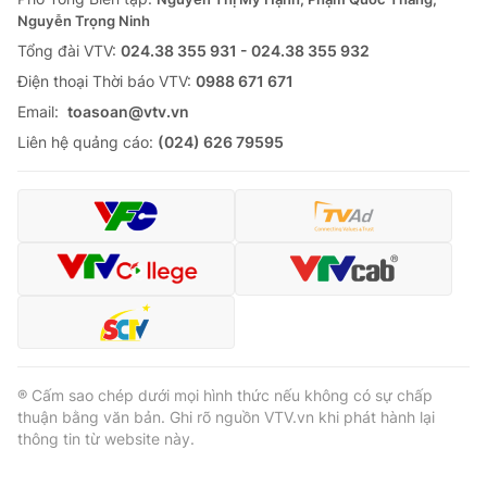
Nguyễn Trọng Ninh
Tổng đài VTV:
024.38 355 931 - 024.38 355 932
Ðiện thoại Thời báo VTV:
0988 671 671
Email:
toasoan@vtv.vn
Liên hệ quảng cáo:
(024) 626 79595
® Cấm sao chép dưới mọi hình thức nếu không có sự chấp
thuận bằng văn bản. Ghi rõ nguồn VTV.vn khi phát hành lại
thông tin từ website này.