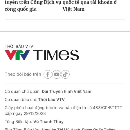
tuyến trên Cổng Dịch vụ
quốc tế qua tài khoản ở
công quốc gia
Việt Nam
THỜI BÁO VTV
Theo dõi báo trên
Cơ quan chủ quản:
Đài Truyền hình Việt Nam
Cơ quan báo chí:
Thời báo VTV
Giấy phép hoạt động báo in và báo điện tử số 483/GP-BTTTT
cấp ngày 29/12/2023
Tổng Biên tập:
Vũ Thanh Thủy
Phó Tổng Biên tập:
Nguyễn Thị Mỹ Hạnh, Phạm Quốc Thắng,