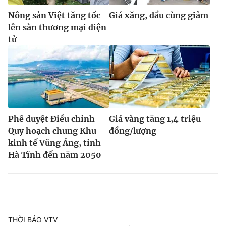
Nông sản Việt tăng tốc
Giá xăng, dầu cùng giảm
lên sàn thương mại điện
tử
Phê duyệt Điều chỉnh
Giá vàng tăng 1,4 triệu
Quy hoạch chung Khu
đồng/lượng
kinh tế Vũng Áng, tỉnh
Hà Tĩnh đến năm 2050
THỜI BÁO VTV