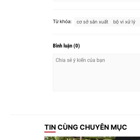
Từ khóa:
cơ sở sản xuất
bộ vi xử lý
Bình luận
(
0
)
TIN CÙNG CHUYÊN MỤC