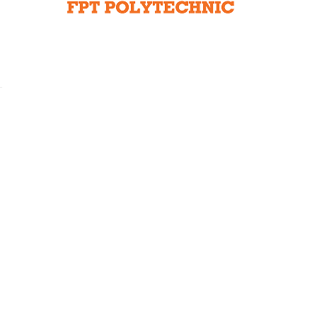
Liên hệ toà soạn
hệ tương lai