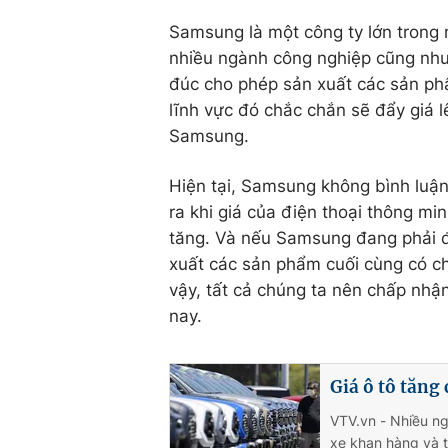
Samsung là một công ty lớn trong
nhiều ngành công nghiệp cũng như 
đúc cho phép sản xuất các sản phẩ
lĩnh vực đó chắc chắn sẽ đẩy giá l
Samsung.
Hiện tại, Samsung không bình luận
ra khi giá của điện thoại thông mi
tăng. Và nếu Samsung đang phải đố
xuất các sản phẩm cuối cùng có c
vậy, tất cả chúng ta nên chấp nh
nay.
Giá ô tô tăng
VTV.vn - Nhiều ng
xe khan hàng và t