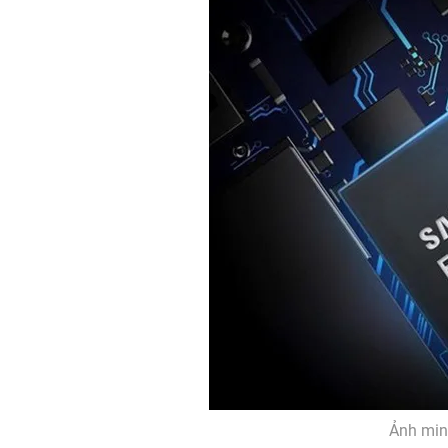
Ảnh min