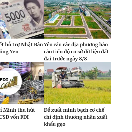
t hỗ trợ Nhật Bản
Yêu cầu các địa phương báo
đồng Yen
cáo tiến độ cơ sở dữ liệu đất
đai trước ngày 8/8
í Minh thu hút
Đề xuất minh bạch cơ chế
 USD vốn FDI
chỉ định thương nhân xuất
khẩu gạo