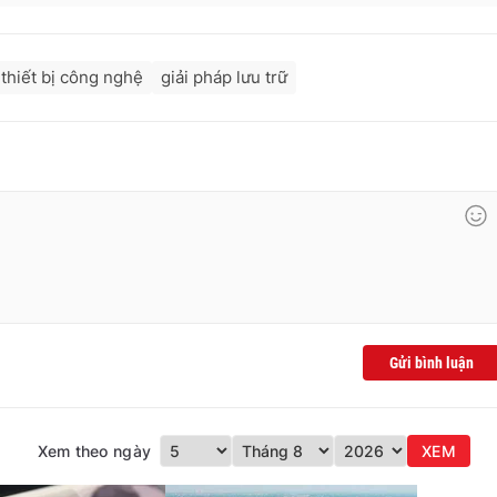
thiết bị công nghệ
giải pháp lưu trữ
Gửi bình luận
Xem theo ngày
XEM