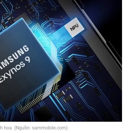
h họa. (Nguồn: sammobile.com).