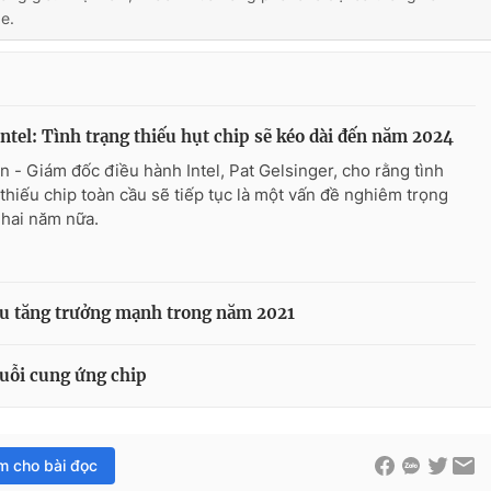
e.
ntel: Tình trạng thiếu hụt chip sẽ kéo dài ​​đến năm 2024
n - Giám đốc điều hành Intel, Pat Gelsinger, cho rằng tình
 thiếu chip toàn cầu sẽ tiếp tục là một vấn đề nghiêm trọng
 hai năm nữa.
ầu tăng trưởng mạnh trong năm 2021
uỗi cung ứng chip
im cho bài đọc