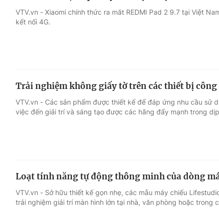
VTV.vn - Xiaomi chính thức ra mắt REDMI Pad 2 9.7 tại Việt Nam
kết nối 4G.
Trải nghiệm không giấy tờ trên các thiết bị công
VTV.vn - Các sản phẩm được thiết kế để đáp ứng nhu cầu sử dụ
việc đến giải trí và sáng tạo được các hãng đẩy mạnh trong dịp
Loạt tính năng tự động thông minh của dòng má
VTV.vn - Sở hữu thiết kế gọn nhẹ, các mẫu máy chiếu Lifestud
trải nghiệm giải trí màn hình lớn tại nhà, văn phòng hoặc trong 