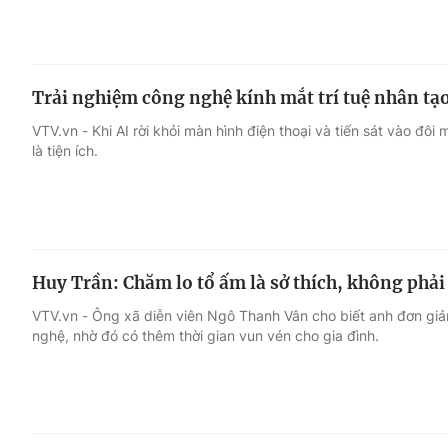
Trải nghiệm công nghệ kính mắt trí tuệ nhân tạ
VTV.vn - Khi AI rời khỏi màn hình điện thoại và tiến sát vào đô
là tiện ích.
Huy Trần: Chăm lo tổ ấm là sở thích, không phải
VTV.vn - Ông xã diễn viên Ngô Thanh Vân cho biết anh đơn giản
nghệ, nhờ đó có thêm thời gian vun vén cho gia đình.