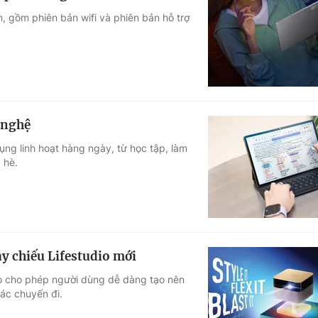
, gồm phiên bản wifi và phiên bản hỗ trợ
 nghệ
ng linh hoạt hàng ngày, từ học tập, làm
 hè.
y chiếu Lifestudio mới
io cho phép người dùng dễ dàng tạo nên
các chuyến đi.