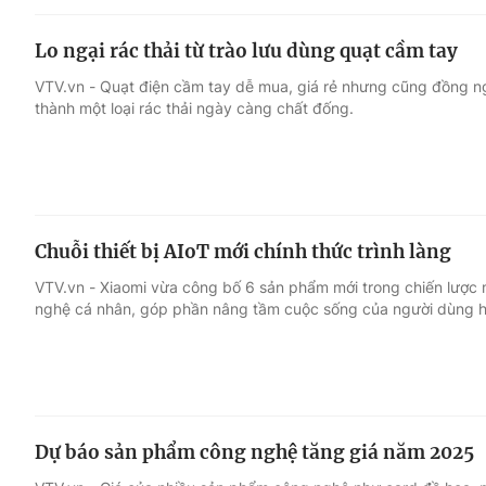
Lo ngại rác thải từ trào lưu dùng quạt cầm tay
VTV.vn - Quạt điện cầm tay dễ mua, giá rẻ nhưng cũng đồng ng
thành một loại rác thải ngày càng chất đống.
Chuỗi thiết bị AIoT mới chính thức trình làng
VTV.vn - Xiaomi vừa công bố 6 sản phẩm mới trong chiến lược 
nghệ cá nhân, góp phần nâng tầm cuộc sống của người dùng hi
Dự báo sản phẩm công nghệ tăng giá năm 2025