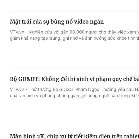
Mặt trái của sự bùng nổ video ngắn
VTV.vn - Nghiên cứu với gần 98.000 người cho thấy việc xem 
giảm khả năng tập trung, ghi nhớ và ảnh hưởng sức khỏe tinh t
Bộ GD&ĐT: Không để thí sinh vi phạm quy chế bằ
VTV.vn - Thứ trưởng Bộ GD&ĐT Phạm Ngọc Thưởng yêu cầu Hà T
chặt an ninh và phòng chống gian lận công nghệ cao trong Kì t
Màn hình 2K, chip xử lý tiết kiệm điện trên tabl