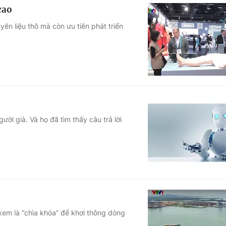
cao
ên liệu thô mà còn ưu tiên phát triển
ời già. Và họ đã tìm thấy câu trả lời
xem là “chìa khóa” để khơi thông dòng