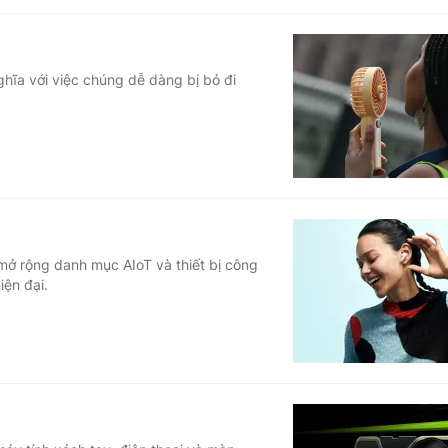
hĩa với việc chúng dễ dàng bị bỏ đi
mở rộng danh mục AIoT và thiết bị công
ện đại.