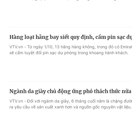
Hàng loạt hãng bay siết quy định, cấm pin sạc d
VTV.vn - Từ ngày 1/10, 13 hãng hàng không, trong đó có Emirat
sẽ cấm tuyệt đối pin sạc dự phòng trong khoang hành khách.
Ngành da giày chủ động ứng phó thách thức nửa
VTV.vn - Đối với ngành da giày, 6 tháng cuối năm là chặng đư
ra yêu cầu về sản xuất xanh hơn và nguồn gốc nguyên vật liệu.