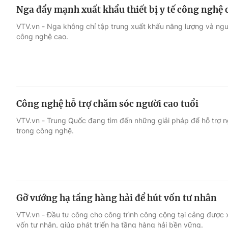
Nga đẩy mạnh xuất khẩu thiết bị y tế công nghệ 
VTV.vn - Nga không chỉ tập trung xuất khẩu năng lượng và nguy
công nghệ cao.
Công nghệ hỗ trợ chăm sóc người cao tuổi
VTV.vn - Trung Quốc đang tìm đến những giải pháp để hỗ trợ ngư
trong công nghệ.
Gỡ vướng hạ tầng hàng hải để hút vốn tư nhân
VTV.vn - Đầu tư công cho công trình công cộng tại cảng được 
vốn tư nhân, giúp phát triển hạ tầng hàng hải bền vững.