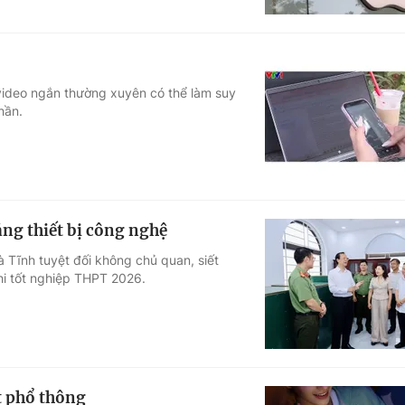
video ngắn thường xuyên có thể làm suy
hần.
ng thiết bị công nghệ
ĩnh tuyệt đối không chủ quan, siết
hi tốt nghiệp THPT 2026.
et phổ thông