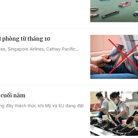
ự phòng từ tháng 10
es, Singapore Airlines, Cathay Pacific…
 cuối năm
ờng đầy thách thức khi Mỹ và EU đang đặt