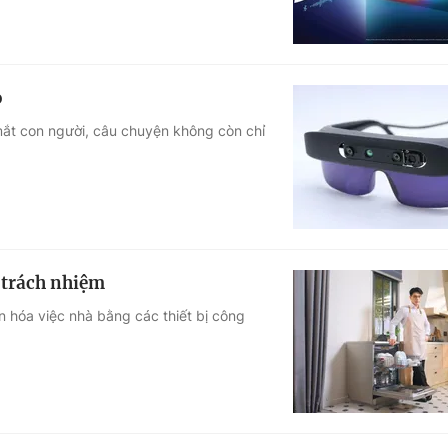
o
i mắt con người, câu chuyện không còn chỉ
 trách nhiệm
 hóa việc nhà bằng các thiết bị công