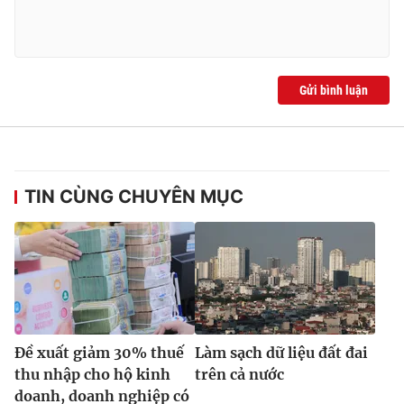
Gửi bình luận
TIN CÙNG CHUYÊN MỤC
Đề xuất giảm 30% thuế
Làm sạch dữ liệu đất đai
thu nhập cho hộ kinh
trên cả nước
doanh, doanh nghiệp có