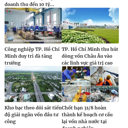
doanh thu đến 10 tỷ...
Công nghiệp TP. Hồ Chí
TP. Hồ Chí Minh thu hút
Minh duy trì đà tăng
dòng vốn Châu Âu vào
trưởng
các lĩnh vực giá trị cao
Kho bạc theo dõi sát tiến
Chốt hạn 31/8 hoàn
độ giải ngân vốn đầu tư
thành kế hoạch cơ cấu
công
lại vốn nhà nước tại