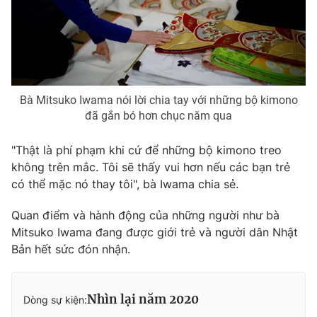
Bà Mitsuko Iwama nói lời chia tay với những bộ kimono
đã gắn bó hơn chục năm qua
"Thật là phí phạm khi cứ để những bộ kimono treo
không trên mắc. Tôi sẽ thấy vui hơn nếu các bạn trẻ
có thể mặc nó thay tôi", bà Iwama chia sẻ.
Quan điểm và hành động của những người như bà
Mitsuko Iwama đang được giới trẻ và người dân Nhật
Bản hết sức đón nhận.
Nhìn lại năm 2020
Dòng sự kiện: