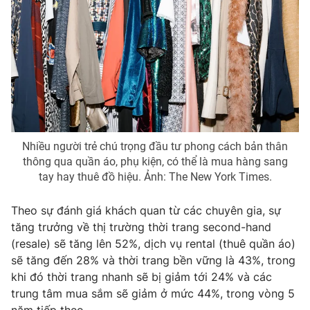
Nhiều người trẻ chú trọng đầu tư phong cách bản thân
thông qua quần áo, phụ kiện, có thể là mua hàng sang
tay hay thuê đồ hiệu. Ảnh: The New York Times.
Theo sự đánh giá khách quan từ các chuyên gia, sự
tăng trưởng về thị trường thời trang second-hand
(resale) sẽ tăng lên 52%, dịch vụ rental (thuê quần áo)
sẽ tăng đến 28% và thời trang bền vững là 43%, trong
khi đó thời trang nhanh sẽ bị giảm tới 24% và các
trung tâm mua sắm sẽ giảm ở mức 44%, trong vòng 5
năm tiếp theo.