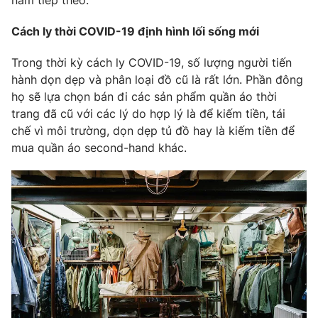
Cách ly thời COVID-19 định hình lối sống mới
Trong thời kỳ cách ly COVID-19, số lượng người tiến
hành dọn dẹp và phân loại đồ cũ là rất lớn. Phần đông
họ sẽ lựa chọn bán đi các sản phẩm quần áo thời
trang đã cũ với các lý do hợp lý là để kiếm tiền, tái
chế vì môi trường, dọn dẹp tủ đồ hay là kiếm tiền để
mua quần áo second-hand khác.