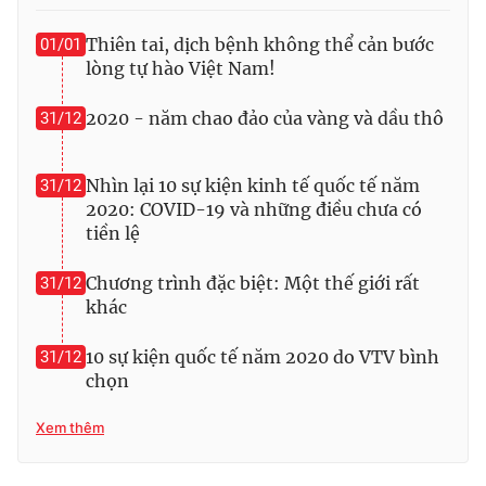
Thiên tai, dịch bệnh không thể cản bước
01/01
lòng tự hào Việt Nam!
2020 - năm chao đảo của vàng và dầu thô
31/12
Nhìn lại 10 sự kiện kinh tế quốc tế năm
31/12
2020: COVID-19 và những điều chưa có
tiền lệ
Chương trình đặc biệt: Một thế giới rất
31/12
khác
10 sự kiện quốc tế năm 2020 do VTV bình
31/12
chọn
Xem thêm