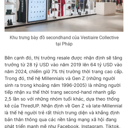
Khu trưng bày đồ secondhand của Vestiaire Collective
tại Pháp
Bên cạnh đó, thị trường resale được nhận định sẽ tăng
trưởng từ 28 tỷ USD vào năm 2019 lên 64 tỷ USD vào
năm 2024, chiếm giữ 7% thị trường thời trang cao cấp.
Trong đó, thế hệ Millennials và Gen Z (những người
sinh ra trong khoảng năm 1996-2005) là những người
tiếp nhận xu thế thời trang second-hand nhanh gấp
2,5 lần so với những nhóm tuổi khác, dựa theo thống
kê của ThredUP. Nhận định về Gen Z và late-Millennial
là thế hệ người trẻ rất thích trưng diện và khẳng định
bản thân thông qua các nền tảng mạng xã hội đang
phát triển mạnh mẽ như Facebook, Instagram, Tiktok,