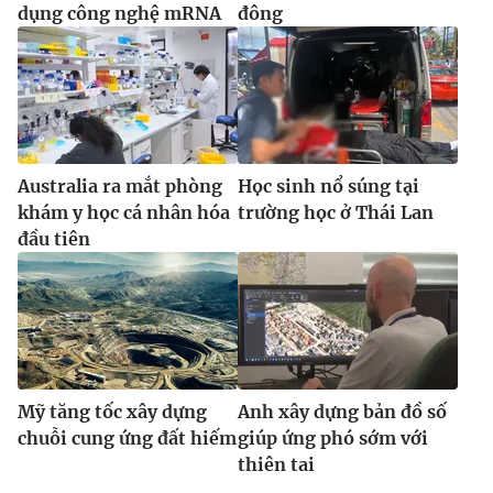
dụng công nghệ mRNA
đông
Australia ra mắt phòng
Học sinh nổ súng tại
khám y học cá nhân hóa
trường học ở Thái Lan
đầu tiên
Mỹ tăng tốc xây dựng
Anh xây dựng bản đồ số
chuỗi cung ứng đất hiếm
giúp ứng phó sớm với
thiên tai