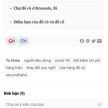
Chợ đồ cũ ở Brussels, Bỉ
Điểm hẹn của đồ cũ và đồ cổ
0
0
Từ khóa:
người tiêu dùng
covid-19
tiết kiệm chi phí
hàng hiệu
thay đổi suy nghĩ
cửa hàng đồ cũ
secondhand
Bình luận
(
0
)