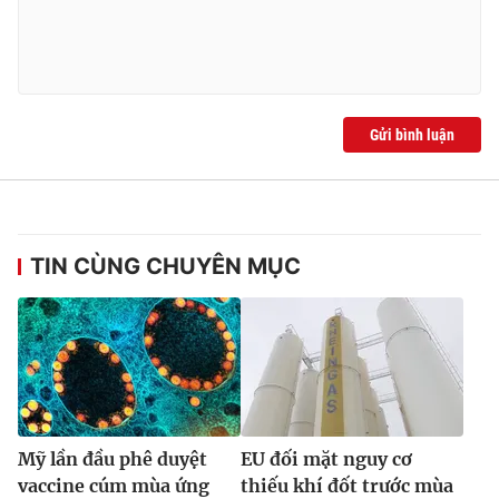
Gửi bình luận
TIN CÙNG CHUYÊN MỤC
Mỹ lần đầu phê duyệt
EU đối mặt nguy cơ
vaccine cúm mùa ứng
thiếu khí đốt trước mùa