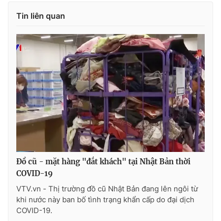
Tin liên quan
Đồ cũ - mặt hàng "đắt khách" tại Nhật Bản thời
COVID-19
VTV.vn - Thị trường đồ cũ Nhật Bản đang lên ngôi từ
khi nước này ban bố tình trạng khẩn cấp do đại dịch
COVID-19.