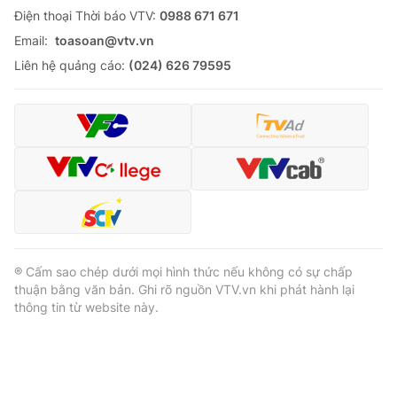
Ðiện thoại Thời báo VTV:
0988 671 671
Email:
toasoan@vtv.vn
Liên hệ quảng cáo:
(024) 626 79595
® Cấm sao chép dưới mọi hình thức nếu không có sự chấp
thuận bằng văn bản. Ghi rõ nguồn VTV.vn khi phát hành lại
thông tin từ website này.