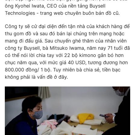
ông Kyohei Iwata, CEO của nền tảng Buysell
Technologies - trang web chuyên buôn bán đồ cũ.
Công ty sẽ cử đại diện đến tận nhà của khách hàng để
thu gom đồ và sau đó bán lại chúng trên mạng hoặc
mang đi đấu giá. Sau chuyến ghé thăm của nhân viên
công ty Buysell, bà Mitsuko Iwama, năm nay 71 tuổi đã
có thể nói lời chia tay với 22 bộ kimono gắn bó hơn
chục năm qua, với mức giá 40 USD, tương đương hơn
800.000 đồng/ 1 bộ. Tuy nhiên bà chia sẻ, tiền bạc
không phải là vấn đề ở đây.