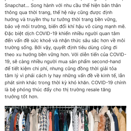
Snapchat… Song hành với nhu cầu thể hiện bản thân
thông qua thời trang, thế hệ này cũng được định
hướng và truyền thụ tư tưởng thời trang bền vững,
bảo vệ môi trường, biến đổi khí hậu vô cùng mạnh mẽ.
Đặc biệt dịch COVID-19 khiến nhiều người quan tâm
đến vấn đề sức khoẻ và nhận thức sâu sắc hơn về môi
trường sống. Bởi vậy, quyết định tiêu dùng cũng đi
theo xu hướng bền vững hơn. Với diễn tiến của COVID-
19, sẽ càng nhiều người mua sản phẩm second-hand
để tiết kiệm chi phí, nhưng cũng đồng thời giải tỏa
tâm lý vì phải cách ly hay những vấn đề về kinh tế, lẫn
phát sinh khác trong thời kỳ khó khăn. COVID-19 chính
là bệ phóng thúc đẩy cho thị trường resale tăng
trưởng tốt hơn.