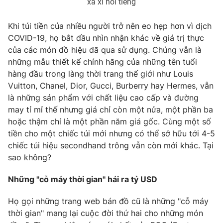
xa xỉ nổi tiếng
Khi túi tiền của nhiều người trở nên eo hẹp hơn vì dịch
COVID-19, họ bắt đầu nhìn nhận khác về giá trị thực
của các món đồ hiệu đã qua sử dụng. Chúng vẫn là
những mẫu thiết kế chính hãng của những tên tuổi
hàng đầu trong làng thời trang thế giới như Louis
Vuitton, Chanel, Dior, Gucci, Burberry hay Hermes, vẫn
là những sản phẩm với chất liệu cao cấp và đường
may tỉ mỉ thế nhưng giá chỉ còn một nửa, một phần ba
hoặc thậm chí là một phần năm giá gốc. Cùng một số
tiền cho một chiếc túi mới nhưng có thể sở hữu tới 4-5
chiếc túi hiệu secondhand trông vẫn còn mới khác. Tại
sao không?
Những "cỗ máy thời gian" hái ra tỷ USD
Họ gọi những trang web bán đồ cũ là những "cỗ máy
thời gian" mang lại cuộc đời thứ hai cho những món