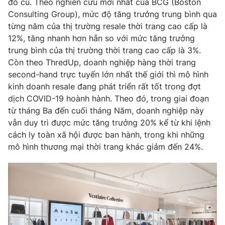
đồ cũ. Theo nghiên cứu mới nhất của BCG (Boston
Consulting Group), mức độ tăng trưởng trung bình qua
từng năm của thị trường resale thời trang cao cấp là
12%, tăng nhanh hơn hẳn so với mức tăng trưởng
trung bình của thị trường thời trang cao cấp là 3%.
Còn theo ThredUp, doanh nghiệp hàng thời trang
second-hand trực tuyến lớn nhất thế giới thì mô hình
kinh doanh resale đang phát triển rất tốt trong đợt
dịch COVID-19 hoành hành. Theo đó, trong giai đoạn
từ tháng Ba đến cuối tháng Năm, doanh nghiệp này
vẫn duy trì được mức tăng trưởng 20% kể từ khi lệnh
cách ly toàn xã hội được ban hành, trong khi những
mô hình thương mại thời trang khác giảm đến 24%.