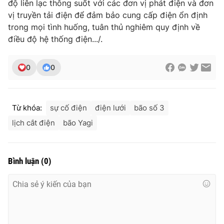
độ liên lạc thông suốt với các đơn vị phát điện và đơn
vị truyền tải điện để đảm bảo cung cấp điện ổn định
trong mọi tình huống, tuân thủ nghiêm quy định về
điều độ hệ thống điện.../.
0
0
Từ khóa:
sự cố điện
điện lưới
bão số 3
lịch cắt điện
bão Yagi
Bình luận
(
0
)