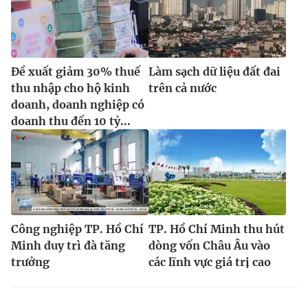
Đề xuất giảm 30% thuế
Làm sạch dữ liệu đất đai
thu nhập cho hộ kinh
trên cả nước
doanh, doanh nghiệp có
doanh thu đến 10 tỷ...
Công nghiệp TP. Hồ Chí
TP. Hồ Chí Minh thu hút
Minh duy trì đà tăng
dòng vốn Châu Âu vào
trưởng
các lĩnh vực giá trị cao