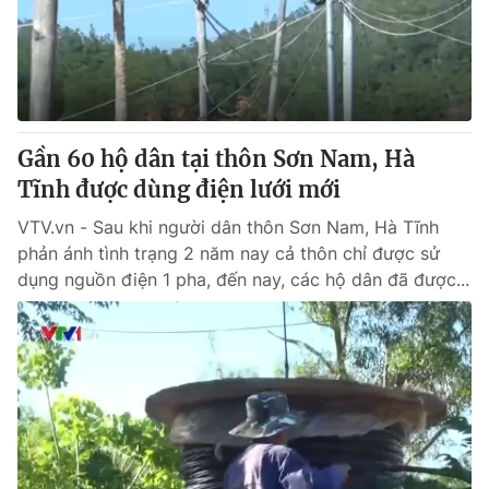
Gần 60 hộ dân tại thôn Sơn Nam, Hà
Tĩnh được dùng điện lưới mới
VTV.vn - Sau khi người dân thôn Sơn Nam, Hà Tĩnh
phản ánh tình trạng 2 năm nay cả thôn chỉ được sử
dụng nguồn điện 1 pha, đến nay, các hộ dân đã được...