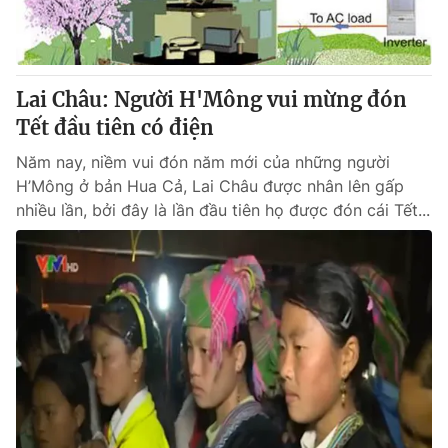
Lai Châu: Người H'Mông vui mừng đón
Tết đầu tiên có điện
Năm nay, niềm vui đón năm mới của những người
H’Mông ở bản Hua Cả, Lai Châu được nhân lên gấp
nhiều lần, bởi đây là lần đầu tiên họ được đón cái Tết...