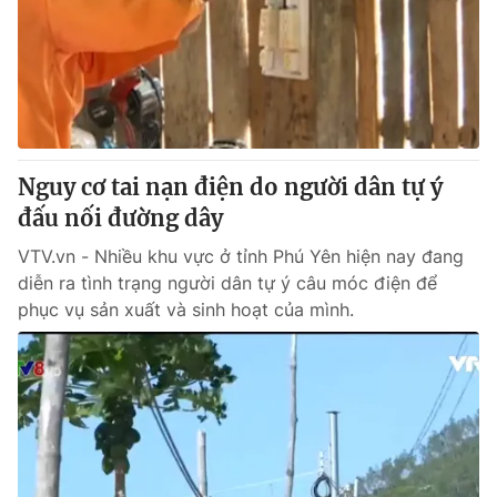
Nguy cơ tai nạn điện do người dân tự ý
đấu nối đường dây
VTV.vn - Nhiều khu vực ở tỉnh Phú Yên hiện nay đang
diễn ra tình trạng người dân tự ý câu móc điện để
phục vụ sản xuất và sinh hoạt của mình.