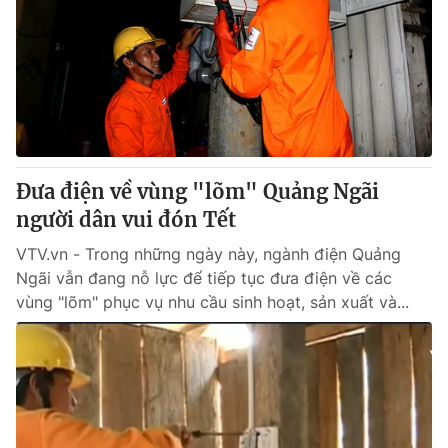
Đưa điện về vùng "lõm" Quảng Ngãi
người dân vui đón Tết
VTV.vn - Trong những ngày này, ngành điện Quảng
Ngãi vẫn đang nỗ lực để tiếp tục đưa điện về các
vùng "lõm" phục vụ nhu cầu sinh hoạt, sản xuất và...