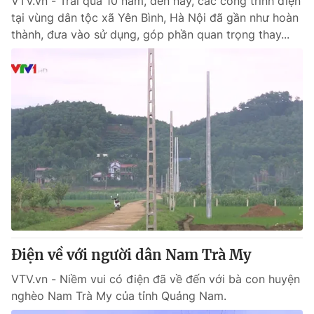
VTV.vn - Trải qua 10 năm, đến nay, các công trình điện
tại vùng dân tộc xã Yên Bình, Hà Nội đã gần như hoàn
thành, đưa vào sử dụng, góp phần quan trọng thay...
Điện về với người dân Nam Trà My
VTV.vn - Niềm vui có điện đã về đến với bà con huyện
nghèo Nam Trà My của tỉnh Quảng Nam.