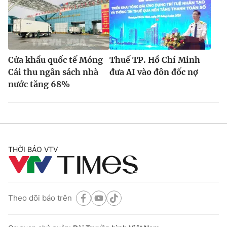
Cửa khẩu quốc tế Móng
Thuế TP. Hồ Chí Minh
Cái thu ngân sách nhà
đưa AI vào đôn đốc nợ
nước tăng 68%
THỜI BÁO VTV
Theo dõi báo trên