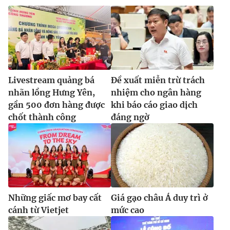
Livestream quảng bá
Đề xuất miễn trừ trách
nhãn lồng Hưng Yên,
nhiệm cho ngân hàng
gần 500 đơn hàng được
khi báo cáo giao dịch
chốt thành công
đáng ngờ
Những giấc mơ bay cất
Giá gạo châu Á duy trì ở
cánh từ Vietjet
mức cao