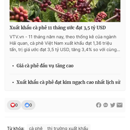
Xuất khẩu cà phê 11 tháng ước đạt 3,5 tỷ USD
VTV.vn - 11 tháng năm nay, theo thống kê của ngành
Hải quan, cà phê Việt Nam xuất khẩu đạt 1,36 triệu
tấn, trị giá ước đạt 3,5 tỷ USD, tăng 3,4% so với cùng...
Giá cà phê đầu vụ tăng cao
Xuất khẩu cà phê đạt kim ngạch cao nhất lịch sử
0
0
Từ khóa:
cà phê
thị trường xuất khẩu