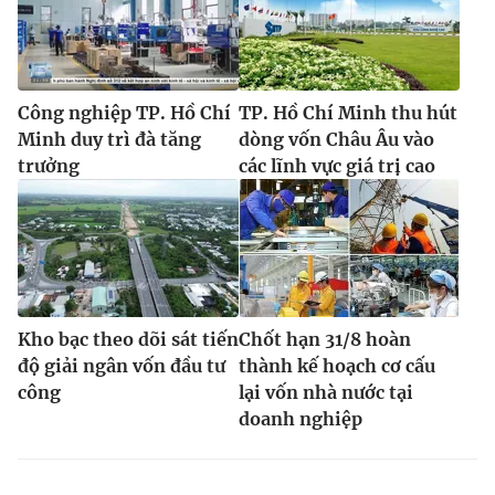
Công nghiệp TP. Hồ Chí
TP. Hồ Chí Minh thu hút
Minh duy trì đà tăng
dòng vốn Châu Âu vào
trưởng
các lĩnh vực giá trị cao
Kho bạc theo dõi sát tiến
Chốt hạn 31/8 hoàn
độ giải ngân vốn đầu tư
thành kế hoạch cơ cấu
công
lại vốn nhà nước tại
doanh nghiệp