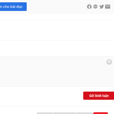
im cho bài đọc
Gửi bình luận