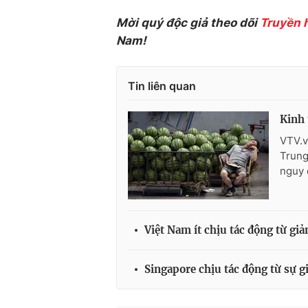
Mời quý độc giả theo dõi
Truyền 
Nam!
Tin liên quan
Kinh 
VTV.v
Trung
nguy 
Việt Nam ít chịu tác động từ gi
Singapore chịu tác động từ sự g