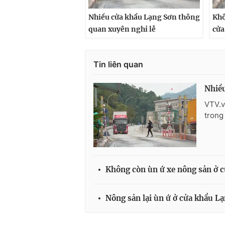
Nhiều cửa khẩu Lạng Sơn thông
Khô
quan xuyên nghỉ lễ
cửa
Tin liên quan
Nhiều
VTV.v
trong 
Không còn ùn ứ xe nông sản ở 
Nông sản lại ùn ứ ở cửa khẩu L