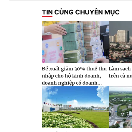
TIN CÙNG CHUYÊN MỤC
Đề xuất giảm 30% thuế thu
Làm sạch 
nhập cho hộ kinh doanh,
trên cả n
doanh nghiệp có doanh...