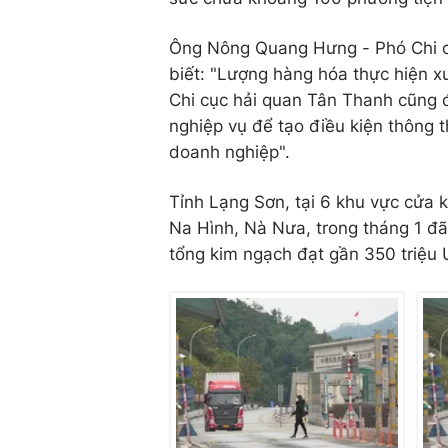
Ông Nông Quang Hưng - Phó Chi c
biết: "Lượng hàng hóa thực hiện 
Chi cục hải quan Tân Thanh cũng đ
nghiệp vụ để tạo điều kiện thông 
doanh nghiệp".
Tỉnh Lạng Sơn, tại 6 khu vực cửa
Na Hình, Nà Nưa, trong tháng 1 đã 
tổng kim ngạch đạt gần 350 triệu 