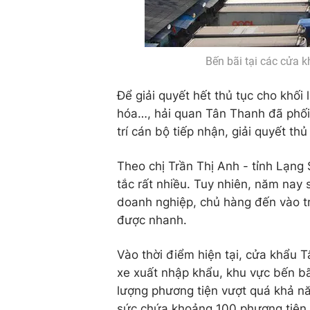
Bến bãi tại các cửa 
Để giải quyết hết thủ tục cho khối
hóa…, hải quan Tân Thanh đã phối
trí cán bộ tiếp nhận, giải quyết t
Theo chị Trần Thị Anh - tỉnh Lạng
tắc rất nhiều. Tuy nhiên, năm nay 
doanh nghiệp, chủ hàng đến vào t
được nhanh.
Vào thời điểm hiện tại, cửa khẩu
xe xuất nhập khẩu, khu vực bến bãi
lượng phương tiện vượt quá khả năn
sức chứa khoảng 100 phương tiện 