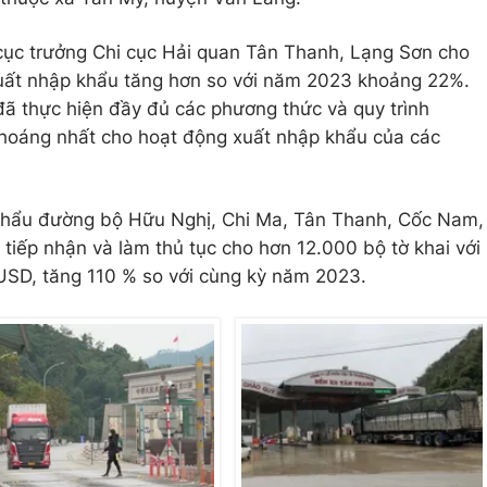
ục trưởng Chi cục Hải quan Tân Thanh, Lạng Sơn cho
xuất nhập khẩu tăng hơn so với năm 2023 khoảng 22%.
ã thực hiện đầy đủ các phương thức và quy trình
thoáng nhất cho hoạt động xuất nhập khẩu của các
 khẩu đường bộ Hữu Nghị, Chi Ma, Tân Thanh, Cốc Nam,
tiếp nhận và làm thủ tục cho hơn 12.000 bộ tờ khai với
USD, tăng 110 % so với cùng kỳ năm 2023.