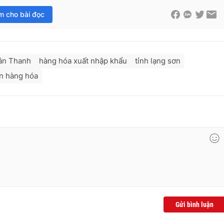
im cho bài đọc
ân Thanh
hàng hóa xuất nhập khẩu
tỉnh lạng sơn
n hàng hóa
Gửi bình luận