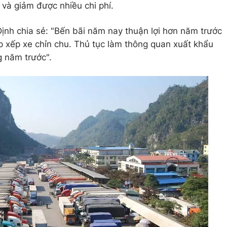
và giảm được nhiều chi phí.
Định chia sẻ: "Bến bãi năm nay thuận lợi hơn năm trước
p xếp xe chỉn chu. Thủ tục làm thông quan xuất khẩu
 năm trước".