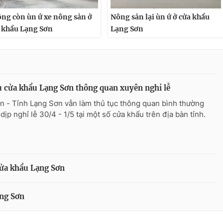
ng còn ùn ứ xe nông sản ở
Nông sản lại ùn ứ ở cửa khẩu
 khẩu Lạng Sơn
Lạng Sơn
 cửa khẩu Lạng Sơn thông quan xuyên nghỉ lễ
n - Tỉnh Lạng Sơn vẫn làm thủ tục thông quan bình thường
dịp nghỉ lễ 30/4 - 1/5 tại một số cửa khẩu trên địa bàn tỉnh.
cửa khẩu Lạng Sơn
ạng Sơn