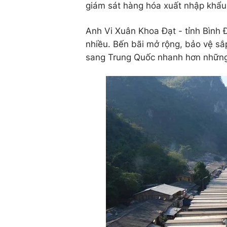
giám sát hàng hóa xuất nhập khẩu 
Anh Vi Xuân Khoa Đạt - tỉnh Bình 
nhiều. Bến bãi mở rộng, bảo vệ sắ
sang Trung Quốc nhanh hơn những