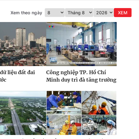
Xem theo ngày
XEM
dữ liệu đất đai
Công nghiệp TP. Hồ Chí
ước
Minh duy trì đà tăng trưởng